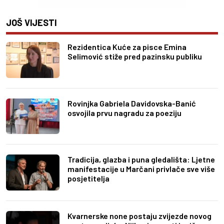
JOŠ VIJESTI
Rezidentica Kuće za pisce Emina
Selimović stiže pred pazinsku publiku
Rovinjka Gabriela Davidovska-Banić
osvojila prvu nagradu za poeziju
Tradicija, glazba i puna gledališta: Ljetne
manifestacije u Marčani privlače sve više
posjetitelja
Kvarnerske none postaju zvijezde novog