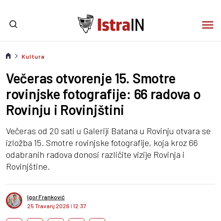
Kultura
Večeras otvorenje 15. Smotre
rovinjske fotografije: 66 radova o
Rovinju i Rovinjštini
Večeras od 20 sati u Galeriji Batana u Rovinju otvara se
izložba 15. Smotre rovinjske fotografije, koja kroz 66
odabranih radova donosi različite vizije Rovinja i
Rovinjštine.
Igor Franković
25 Travanj 2026
I
12:37