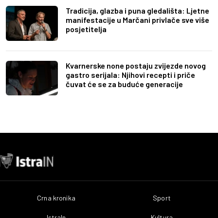
Tradicija, glazba i puna gledališta: Ljetne
manifestacije u Marčani privlače sve više
posjetitelja
Kvarnerske none postaju zvijezde novog
gastro serijala: Njihovi recepti i priče
čuvat će se za buduće generacije
Crna kronika
Sport
IstraIn
Kultura