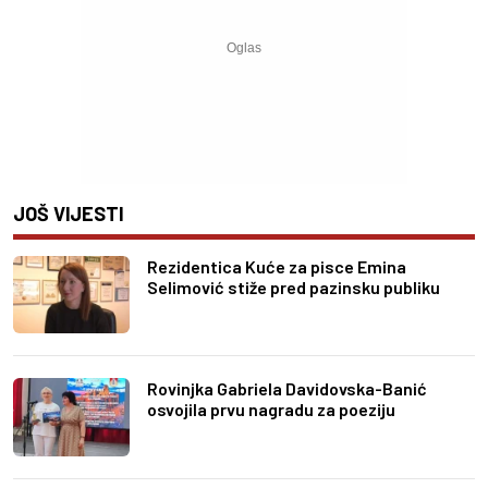
JOŠ VIJESTI
Rezidentica Kuće za pisce Emina
Selimović stiže pred pazinsku publiku
Rovinjka Gabriela Davidovska-Banić
osvojila prvu nagradu za poeziju