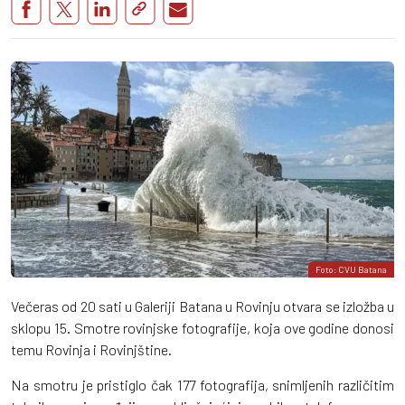
Foto: CVU Batana
Večeras od 20 sati u Galeriji Batana u Rovinju otvara se izložba u
sklopu 15. Smotre rovinjske fotografije, koja ove godine donosi
temu Rovinja i Rovinjštine.
Na smotru je pristiglo čak 177 fotografija, snimljenih različitim