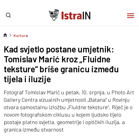
Kultura
Kad svjetlo postane umjetnik:
Tomislav Marić kroz „Fluidne
teksture“ briše granicu između
tijela i iluzije
Fotograf Tomislav Marić u petak, 10. srpnja, u Photo Art
Gallery Centra vizualnih umjetnosti „Batana“ u Rovinju
otvara samostalnu izložbu „Fluidne teksture“. Riječ je o
novom fotografskom ciklusu u kojem ljudsko tijelo
postaje platno svjetla, geometrije i optičkih iluzija, a
granica između stvarnost