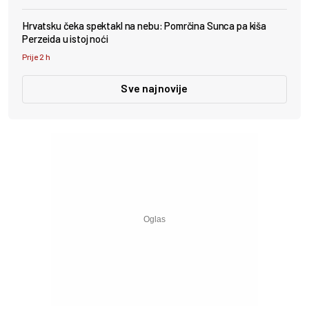
Hrvatsku čeka spektakl na nebu: Pomrčina Sunca pa kiša
Perzeida u istoj noći
Prije 2 h
Sve najnovije