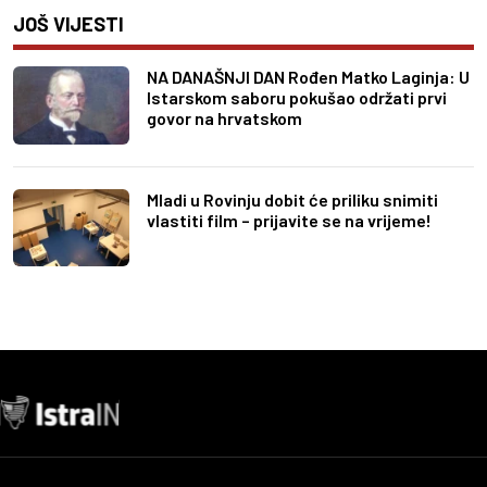
JOŠ VIJESTI
NA DANAŠNJI DAN Rođen Matko Laginja: U
Istarskom saboru pokušao održati prvi
govor na hrvatskom
Mladi u Rovinju dobit će priliku snimiti
vlastiti film – prijavite se na vrijeme!