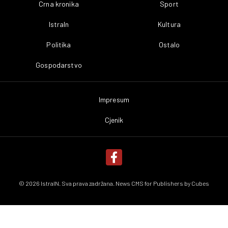
Crna kronika
Sport
IstraIn
Kultura
Politika
Ostalo
Gospodarstvo
Impresum
Cjenik
© 2026 IstraIN. Sva prava zadržana. News CMS for Publishers by
Cubes