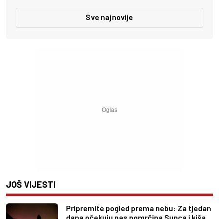
Sve najnovije
JOŠ VIJESTI
Pripremite pogled prema nebu: Za tjedan
dana očekuju nas pomrčina Sunca i kiša