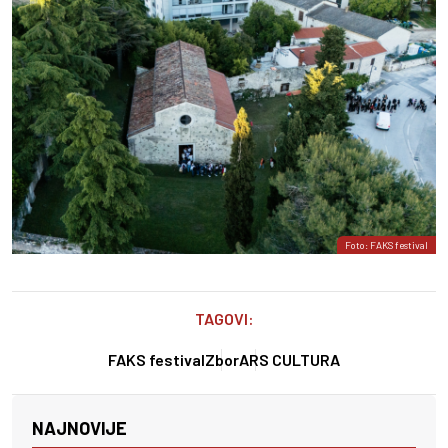
Foto: FAKS festival
TAGOVI:
FAKS festival
Zbor
ARS CULTURA
NAJNOVIJE