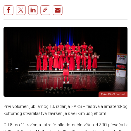
Foto: FAKS festival
Prvi volumen jubilarnog 10. izdanja FAKS – festivala amaterskog
kulturnog stvaralaštva završen je s velikim uspjehom!
Od 8. do 11. svibnja Istra je bila domaćin više od 300 pjevača iz