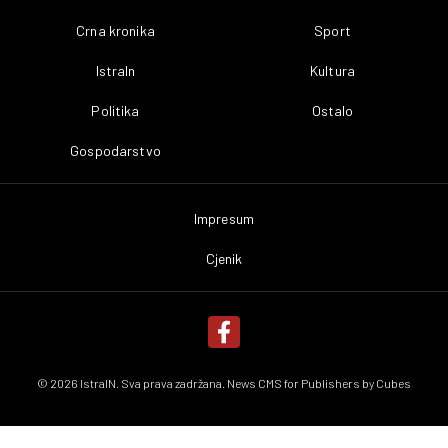
Crna kronika
Sport
IstraIn
Kultura
Politika
Ostalo
Gospodarstvo
Impresum
Cjenik
© 2026 IstraIN. Sva prava zadržana. News CMS for Publishers by
Cubes