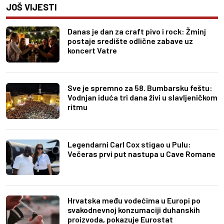
JOŠ VIJESTI
Danas je dan za craft pivo i rock: Žminj
postaje središte odlične zabave uz
koncert Vatre
Sve je spremno za 58. Bumbarsku feštu:
Vodnjan iduća tri dana živi u slavljeničkom
ritmu
Legendarni Carl Cox stigao u Pulu:
Večeras prvi put nastupa u Cave Romane
Hrvatska među vodećima u Europi po
svakodnevnoj konzumaciji duhanskih
proizvoda, pokazuje Eurostat