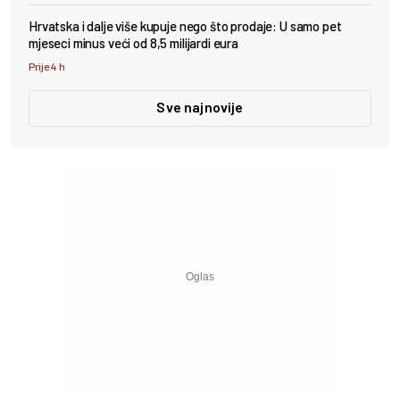
Hrvatska i dalje više kupuje nego što prodaje: U samo pet
mjeseci minus veći od 8,5 milijardi eura
Prije 4 h
Sve najnovije