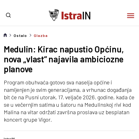
Ostalo
Glazba
Medulin: Kirac napustio Općinu,
nova „vlast“ najavila ambiciozne
planove
Program obuhvaća gotovo sva naselja općine i
namijenjen je svim generacijama, a vrhunac događanja
bit će na Pusni utorak, 17. veljače 2026. godine, kada će
se u večernjim satima u šatoru na Medulinskoj rivi kod
Malina na vitar održati završna proslava uz besplatan
koncert grupe Vigor.
IstraIN