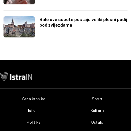
Bale ove subote postaju veliki plesni podij
pod zvijezdama
Crna kronika
Sport
IstraIn
Kultura
Politika
Ostalo