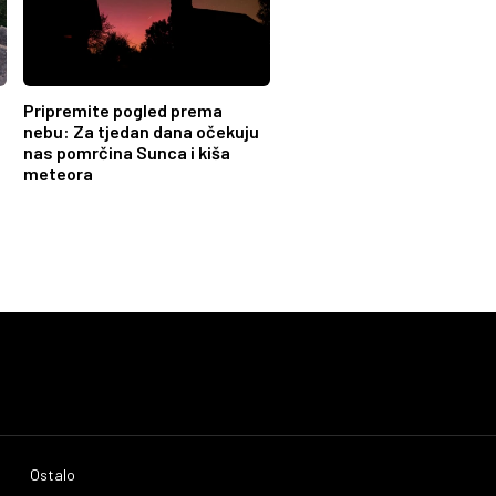
Pripremite pogled prema
nebu: Za tjedan dana očekuju
nas pomrčina Sunca i kiša
meteora
Ostalo