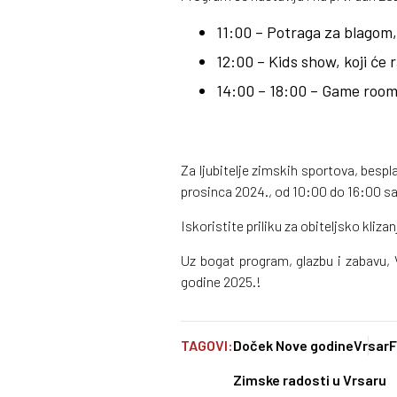
11:00 – Potraga za blagom,
12:00 – Kids show, koji će 
14:00 – 18:00 – Game room 
Za ljubitelje zimskih sportova, bespla
prosinca 2024., od 10:00 do 16:00 sa
Iskoristite priliku za obiteljsko kliz
Uz bogat program, glazbu i zabavu, 
godine 2025.!
TAGOVI:
Doček Nove godine
Vrsar
F
Zimske radosti u Vrsaru