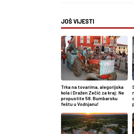
JOŠ VIJESTI
Trka na tovarima, alegorijska
kola i Dražen Zečić za kraj: Ne
propustite 58. Bumbarsku
feštu u Vodnjanu!