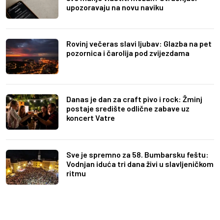
upozoravaju na novu naviku
Rovinj večeras slavi ljubav: Glazba na pet
pozornica i čarolija pod zvijezdama
Danas je dan za craft pivo i rock: Žminj
postaje središte odlične zabave uz
koncert Vatre
Sve je spremno za 58. Bumbarsku feštu:
Vodnjan iduća tri dana živi u slavljeničkom
ritmu