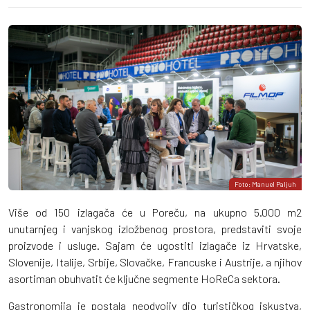
Foto: Manuel Paljuh
Više od 150 izlagača će u Poreču, na ukupno 5.000 m2
unutarnjeg i vanjskog izložbenog prostora, predstaviti svoje
proizvode i usluge. Sajam će ugostiti izlagače iz Hrvatske,
Slovenije, Italije, Srbije, Slovačke, Francuske i Austrije, a njihov
asortiman obuhvatit će ključne segmente HoReCa sektora.
Gastronomija je postala neodvojiv dio turističkog iskustva,