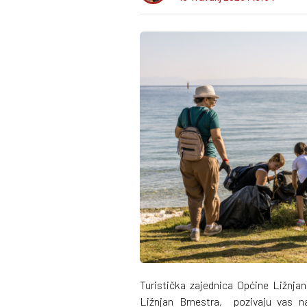
Turistička zajednica Općine Ližnja
Ližnjan Brnestra, pozivaju vas 