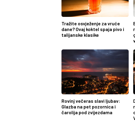
Tražite osvježenje za vruće
dane? Ovaj koktel spaja pivo i
talijanske klasike
Rovinj večeras slavi ljubav:
Glazba na pet pozornica i
čarolija pod zvijezdama