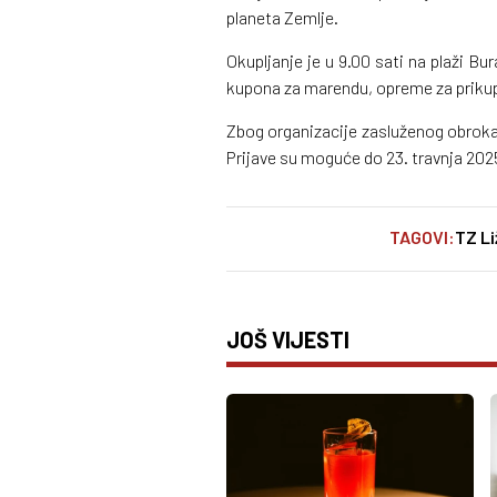
planeta Zemlje.
Okupljanje je u 9.00 sati na plaži Bu
kupona za marendu, opreme za prikupl
Zbog organizacije zasluženog obroka 
Prijave su moguće do 23. travnja 2025.
TAGOVI:
TZ Li
JOŠ VIJESTI