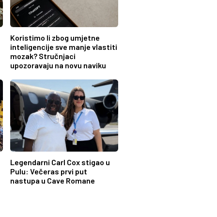
Koristimo li zbog umjetne
inteligencije sve manje vlastiti
mozak? Stručnjaci
upozoravaju na novu naviku
Legendarni Carl Cox stigao u
Pulu: Večeras prvi put
nastupa u Cave Romane