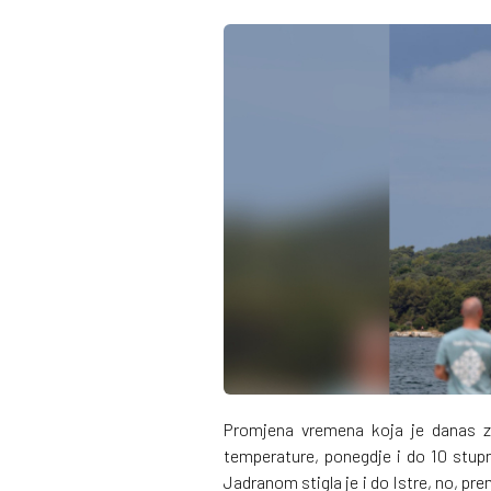
Promjena vremena koja je danas za
temperature, ponegdje i do 10 stupnj
Jadranom stigla je i do Istre, no, p