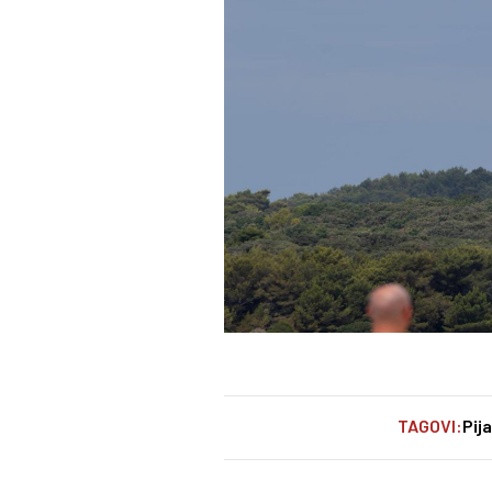
TAGOVI:
Pij