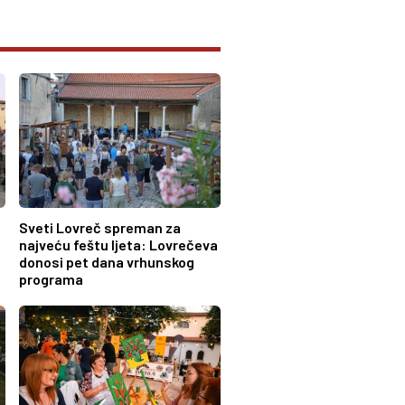
Sveti Lovreč spreman za
najveću feštu ljeta: Lovrečeva
donosi pet dana vrhunskog
programa