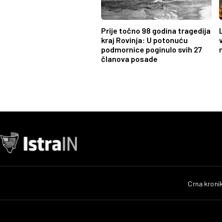
Prije točno 98 godina tragedija
kraj Rovinja: U potonuću
podmornice poginulo svih 27
članova posade
Crna kroni