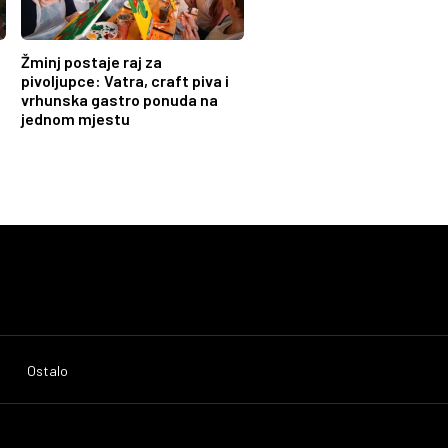
Žminj postaje raj za
pivoljupce: Vatra, craft piva i
vrhunska gastro ponuda na
jednom mjestu
Ostalo