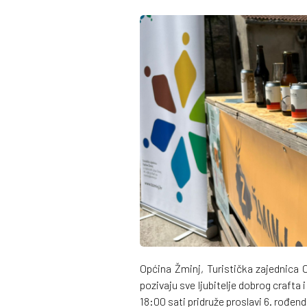
Općina Žminj, Turistička zajednica
pozivaju sve ljubitelje dobrog crafta
18:00 sati pridruže proslavi 6. rođend