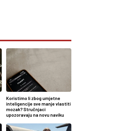
Koristimo li zbog umjetne
inteligencije sve manje vlastiti
mozak? Stručnjaci
upozoravaju na novu naviku