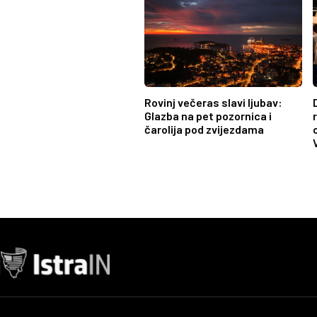
Rovinj večeras slavi ljubav:
Glazba na pet pozornica i
čarolija pod zvijezdama