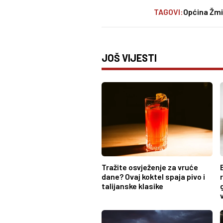
TAGOVI:
Općina Žmi
JOŠ VIJESTI
Tražite osvježenje za vruće
dane? Ovaj koktel spaja pivo i
talijanske klasike