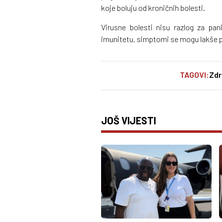
koje boluju od kroničnih bolesti.
Virusne bolesti nisu razlog za pan
imunitetu, simptomi se mogu lakše po
TAGOVI:
Zdr
JOŠ VIJESTI