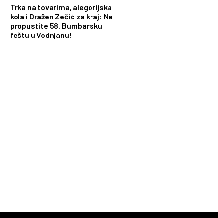
Trka na tovarima, alegorijska
kola i Dražen Zečić za kraj: Ne
propustite 58. Bumbarsku
feštu u Vodnjanu!