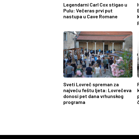
Legendarni Carl Cox stigao u
Pulu: Večeras prvi put
nastupa u Cave Romane
Sveti Lovreč spreman za
najveću feštu ljeta: Lovrečeva
donosi pet dana vrhunskog
programa