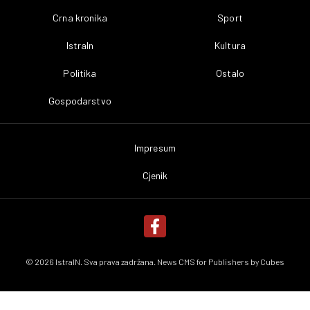
Crna kronika
Sport
IstraIn
Kultura
Politika
Ostalo
Gospodarstvo
Impresum
Cjenik
© 2026 IstraIN. Sva prava zadržana. News CMS for Publishers by
Cubes