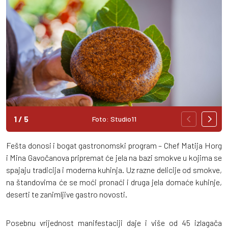
1
/
5
Foto: Studio11
Fešta donosi i bogat gastronomski program – Chef Matija Horg
i Mina Gavočanova pripremat će jela na bazi smokve u kojima se
spajaju tradicija i moderna kuhinja. Uz razne delicije od smokve,
na štandovima će se moći pronaći i druga jela domaće kuhinje,
deserti te zanimljive gastro novosti.
Posebnu vrijednost manifestaciji daje i više od 45 izlagača