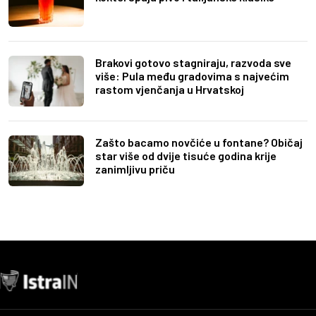
Brakovi gotovo stagniraju, razvoda sve
više: Pula među gradovima s najvećim
rastom vjenčanja u Hrvatskoj
Zašto bacamo novčiće u fontane? Običaj
star više od dvije tisuće godina krije
zanimljivu priču