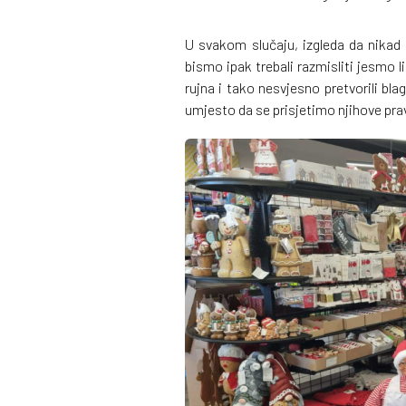
U svakom slučaju, izgleda da nikad 
bismo ipak trebali razmisliti jesmo l
rujna i tako nesvjesno pretvorili bl
umjesto da se prisjetimo njihove prave