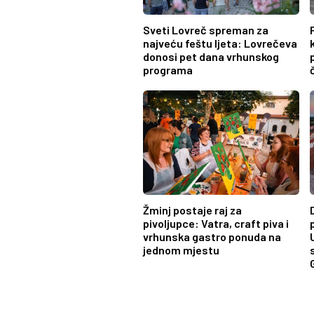
Sveti Lovreč spreman za
najveću feštu ljeta: Lovrečeva
donosi pet dana vrhunskog
programa
Žminj postaje raj za
pivoljupce: Vatra, craft piva i
vrhunska gastro ponuda na
jednom mjestu