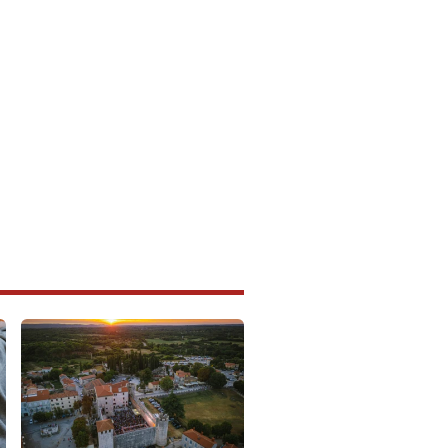
IstraIN