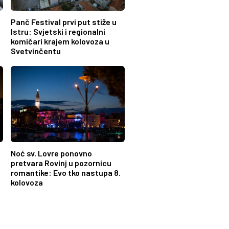
Panč Festival prvi put stiže u
Istru: Svjetski i regionalni
komičari krajem kolovoza u
Svetvinčentu
Noć sv. Lovre ponovno
pretvara Rovinj u pozornicu
romantike: Evo tko nastupa 8.
kolovoza