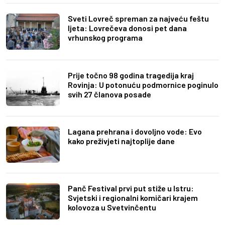
Sveti Lovreč spreman za najveću feštu
ljeta: Lovrečeva donosi pet dana
vrhunskog programa
Prije točno 98 godina tragedija kraj
Rovinja: U potonuću podmornice poginulo
svih 27 članova posade
Lagana prehrana i dovoljno vode: Evo
kako preživjeti najtoplije dane
Panč Festival prvi put stiže u Istru:
Svjetski i regionalni komičari krajem
kolovoza u Svetvinčentu