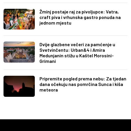
Žminj postaje raj za pivoljupce: Vatra,
craft piva i vrhunska gastro ponuda na
jednom mjestu
Dvije glazbene večeri za pamćenje u
Svetvinčentu: Urban&4 i Amira
Medunjanin stižu u Kaštel Morosini-
Grimani
Pripremite pogled prema nebu: Za tjedan
dana očekuju nas pomrčina Sunca i kiša
meteora