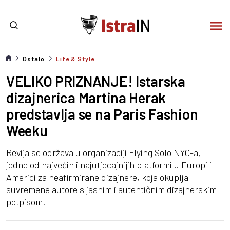
Ostalo
Life & Style
VELIKO PRIZNANJE! Istarska
dizajnerica Martina Herak
predstavlja se na Paris Fashion
Weeku
Revija se održava u organizaciji Flying Solo NYC-a,
jedne od najvećih i najutjecajnijih platformi u Europi i
Americi za neafirmirane dizajnere, koja okuplja
suvremene autore s jasnim i autentičnim dizajnerskim
potpisom.