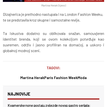
Martina Herak (lijevo)
Dizajnerica je prethodno nastupala i na London Fashion Weeku,
te se predstavila kroz skupne i samostalne revije.
Ta iskustva dodatno su oblikovala snažan, samouvjeren
identitet brenda, koji se ovom kolekcijom potvrđuje kao
suvremen, održiv i jasno profiliran na domaćoj, a uskoro i
globalnoj modnoj sceni.
TAGOVI:
Martina Herak
Paris Fashion Week
Moda
NAJNOVIJE
Kvarnerske none postaju zvijezde novog gastro serijala: