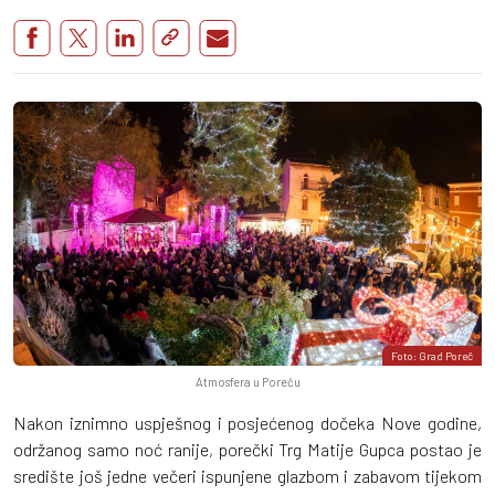
Foto: Grad Poreč
Atmosfera u Poreču
Nakon iznimno uspješnog i posjećenog dočeka Nove godine,
održanog samo noć ranije, porečki Trg Matije Gupca postao je
središte još jedne večeri ispunjene glazbom i zabavom tijekom