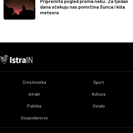
Pripremite pogled prema nebu: Za tjedan
dana očekuju nas pomrčina Sunca i kiša
meteora
Crna kronika
Sport
IstraIn
Kultura
Politika
Ostalo
Gospodarstvo