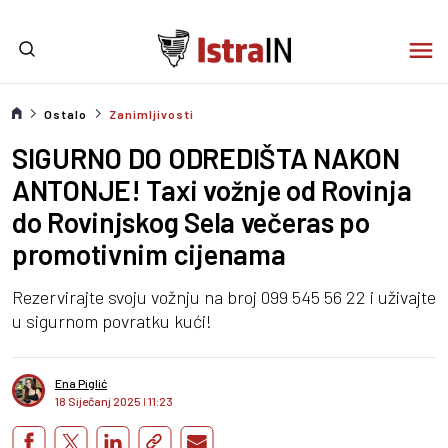
Ostalo
Zanimljivosti
SIGURNO DO ODREDIŠTA NAKON
ANTONJE! Taxi vožnje od Rovinja
do Rovinjskog Sela večeras po
promotivnim cijenama
Rezervirajte svoju vožnju na broj 099 545 56 22 i uživajte
u sigurnom povratku kući!
Ena Piglić
18 Siječanj 2025
I
11:23