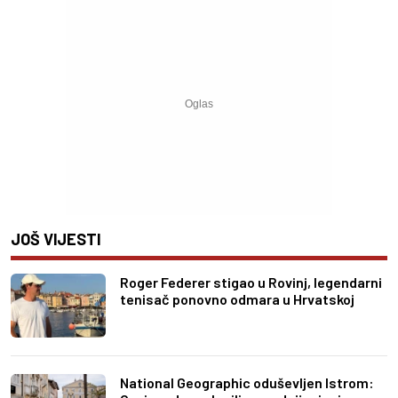
JOŠ VIJESTI
Roger Federer stigao u Rovinj, legendarni
tenisač ponovno odmara u Hrvatskoj
National Geographic oduševljen Istrom: