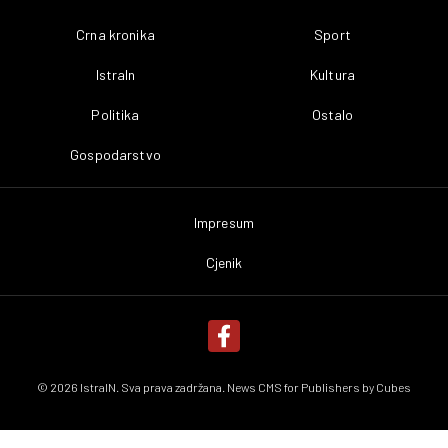
Crna kronika
Sport
IstraIn
Kultura
Politika
Ostalo
Gospodarstvo
Impresum
Cjenik
© 2026 IstraIN. Sva prava zadržana. News CMS for Publishers by
Cubes