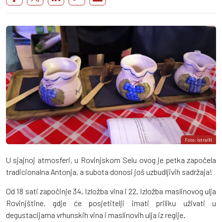
Foto: IstraIN
U sjajnoj atmosferi, u Rovinjskom Selu ovog je petka započela
tradicionalna Antonja, a subota donosi još uzbudljivih sadržaja!
Od 18 sati započinje 34. Izložba vina i 22. Izložba maslinovog ulja
Rovinjštine, gdje će posjetitelji imati priliku uživati u
degustacijama vrhunskih vina i maslinovih ulja iz regije.