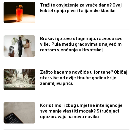
Tražite osvježenje za vruće dane? Ovaj
koktel spaja pivo i talijanske klasike
Brakovi gotovo stagniraju, razvoda sve
više: Pula među gradovima s najvećim
rastom vjenčanja u Hrvatskoj
Zašto bacamo novčiće u fontane? Običaj
star više od dvije tisuće godina krije
zanimljivu priču
Koristimo li zbog umjetne inteligencije
sve manje vlastiti mozak? Stručnjaci
upozoravaju na novu naviku