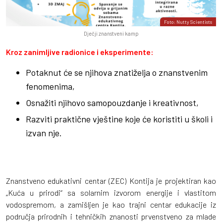
Foto: Nutty Scientists
Dječji znanstveni kamp
Kroz zanimljive radionice i eksperimente:
Potaknut će se njihova znatiželja o znanstvenim
fenomenima,
Osnažiti njihovo samopouzdanje i kreativnost,
Razviti praktične vještine koje će koristiti u školi i
izvan nje.
Znanstveno edukativni centar (ZEC) Kontija je projektiran kao
„Kuća u prirodi“ sa solarnim izvorom energije i vlastitom
vodospremom, a zamišljen je kao trajni centar edukacije iz
područja prirodnih i tehničkih znanosti prvenstveno za mlade