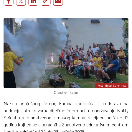
Foto: Nutty Scientists
Znanstveni kamp
Nakon uspješnog ljetnog kampa, radionica i predstava na
području Istre, s vama dijelimo informaciju o održavanju Nutty
Scientists znanstvenog zimskog kampa za djecu od 7 do 12
godina koji će se u suradnji s Znanstveno edukativnim centrom
Kontija, održati od 24. do 28. veljače 2025.