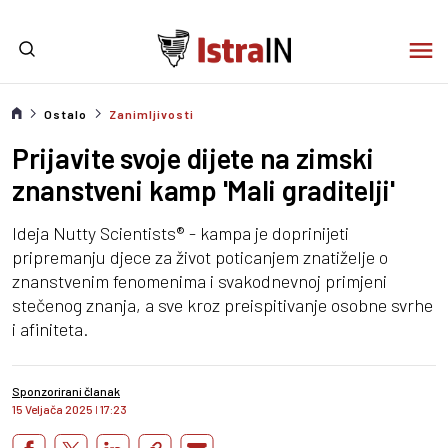
Ostalo
Zanimljivosti
Prijavite svoje dijete na zimski
znanstveni kamp 'Mali graditelji'
Ideja Nutty Scientists® - kampa je doprinijeti
pripremanju djece za život poticanjem znatiželje o
znanstvenim fenomenima i svakodnevnoj primjeni
stečenog znanja, a sve kroz preispitivanje osobne svrhe
i afiniteta.
Sponzorirani članak
15 Veljača 2025
I
17:23