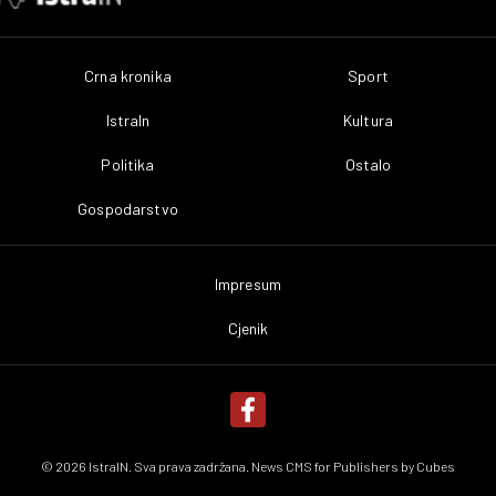
Crna kronika
Sport
IstraIn
Kultura
Politika
Ostalo
Gospodarstvo
Impresum
Cjenik
© 2026 IstraIN. Sva prava zadržana. News CMS for Publishers by
Cubes