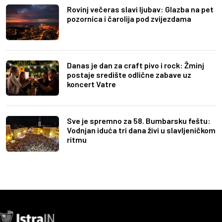
Rovinj večeras slavi ljubav: Glazba na pet
pozornica i čarolija pod zvijezdama
Danas je dan za craft pivo i rock: Žminj
postaje središte odlične zabave uz
koncert Vatre
Sve je spremno za 58. Bumbarsku feštu:
Vodnjan iduća tri dana živi u slavljeničkom
ritmu