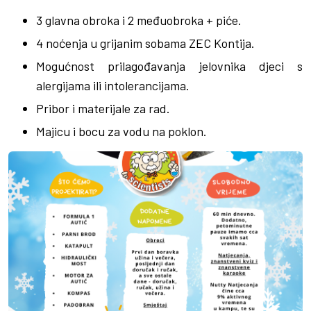
3 glavna obroka i 2 međuobroka + piće.
4 noćenja u grijanim sobama ZEC Kontija.
Mogućnost prilagođavanja jelovnika djeci s
alergijama ili intolerancijama.
Pribor i materijale za rad.
Majicu i bocu za vodu na poklon.