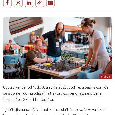
Istrakon
Ovog vikenda, od 4. do 6. travnja 2025. godine, u pazinskom će
se Spomen domu održati Istrakon, konvencija znanstvene
fantastike (SF-a) i fantastike.
Ljubitelji znanosti, fantastike i srodnih žanrova iz Hrvatske i