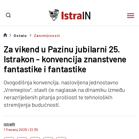
Ostalo
Zanimljivosti
Za vikend u Pazinu jubilarni 25.
Istrakon - konvencija znanstvene
fantastike i fantastike
Ovogodišnja konvencija, naslovljena jednostavno
„Vremeplov“, stavit će naglasak na dinamiku između
nerazriješenih pitanja prošlosti te tehnoloških
stremljenja budućnosti.
IstraIN
1 Travanj 2025
I
21:35