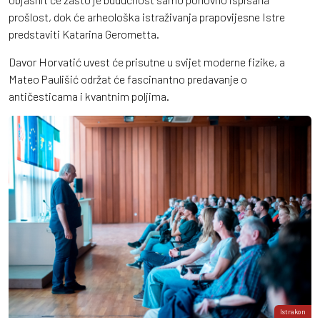
prošlost, dok će arheološka istraživanja prapovijesne Istre
predstaviti Katarina Gerometta.
Davor Horvatić uvest će prisutne u svijet moderne fizike, a
Mateo Paulišić održat će fascinantno predavanje o
antičesticama i kvantnim poljima.
Istrakon