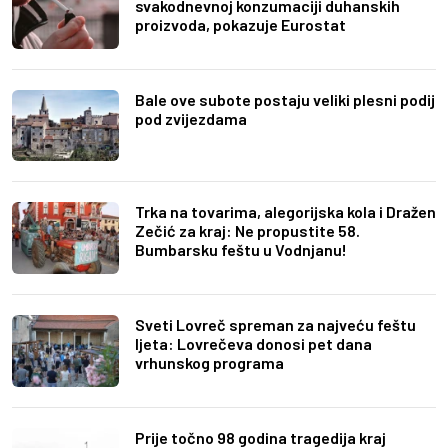
svakodnevnoj konzumaciji duhanskih
proizvoda, pokazuje Eurostat
Bale ove subote postaju veliki plesni podij
pod zvijezdama
Trka na tovarima, alegorijska kola i Dražen
Zečić za kraj: Ne propustite 58.
Bumbarsku feštu u Vodnjanu!
Sveti Lovreč spreman za najveću feštu
ljeta: Lovrečeva donosi pet dana
vrhunskog programa
Prije točno 98 godina tragedija kraj