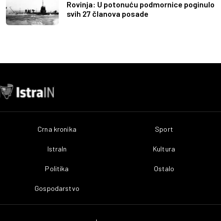
Rovinja: U potonuću podmornice poginulo
svih 27 članova posade
Crna kronika
Sport
IstraIn
Kultura
Politika
Ostalo
Gospodarstvo