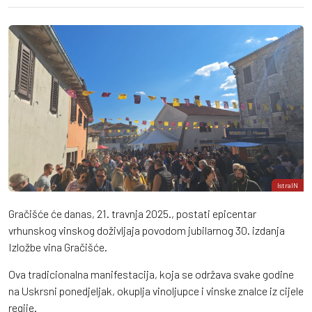
IstraIN
Gračišće će danas, 21. travnja 2025., postati epicentar
vrhunskog vinskog doživljaja povodom jubilarnog 30. izdanja
Izložbe vina Gračišće.
Ova tradicionalna manifestacija, koja se održava svake godine
na Uskrsni ponedjeljak, okuplja vinoljupce i vinske znalce iz cijele
regije.