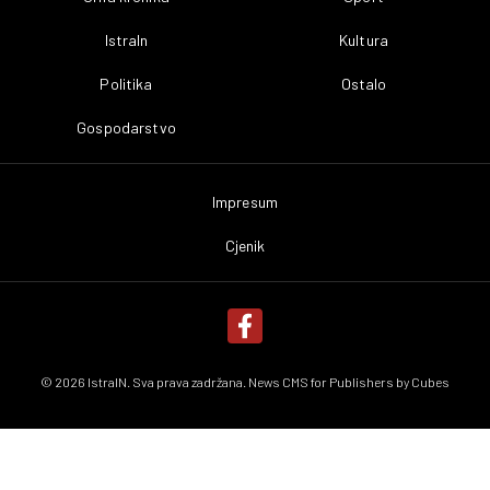
IstraIn
Kultura
Politika
Ostalo
Gospodarstvo
Impresum
Cjenik
© 2026 IstraIN. Sva prava zadržana. News CMS for Publishers by
Cubes