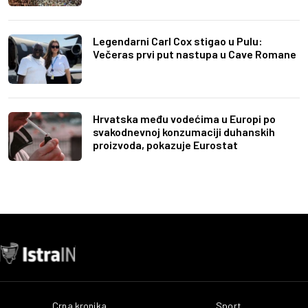
Legendarni Carl Cox stigao u Pulu:
Večeras prvi put nastupa u Cave Romane
Hrvatska među vodećima u Europi po
svakodnevnoj konzumaciji duhanskih
proizvoda, pokazuje Eurostat
Crna kronika
Sport