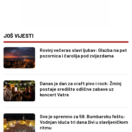
JOŠ VIJESTI
Rovinj večeras slavi ljubav: Glazba na pet
pozornica i čarolija pod zvijezdama
Danas je dan za craft pivo i rock: Žminj
postaje središte odlične zabave uz
koncert Vatre
Sve je spremno za 58. Bumbarsku feštu:
Vodnjan iduća tri dana živi u slavljeničkom
ritmu