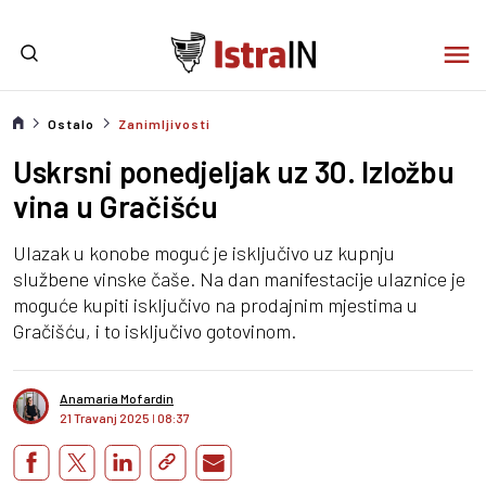
Ostalo
Zanimljivosti
Uskrsni ponedjeljak uz 30. Izložbu
vina u Gračišću
Ulazak u konobe moguć je isključivo uz kupnju
službene vinske čaše. Na dan manifestacije ulaznice je
moguće kupiti isključivo na prodajnim mjestima u
Gračišću, i to isključivo gotovinom.
Anamaria Mofardin
21 Travanj 2025
I
08:37