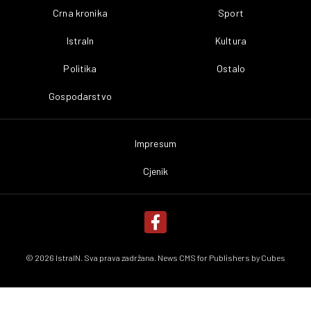
Crna kronika
Sport
IstraIn
Kultura
Politika
Ostalo
Gospodarstvo
Impresum
Cjenik
© 2026 IstraIN. Sva prava zadržana. News CMS for Publishers by
Cubes