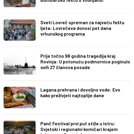
Sveti Lovreč spreman za najveću feštu
ljeta: Lovrečeva donosi pet dana
vrhunskog programa
Prije točno 98 godina tragedija kraj
Rovinja: U potonuću podmornice poginulo
svih 27 članova posade
Lagana prehrana i dovoljno vode: Evo
kako preživjeti najtoplije dane
Panč Festival prvi put stiže u Istru:
Svjetski i regionalni komičari krajem