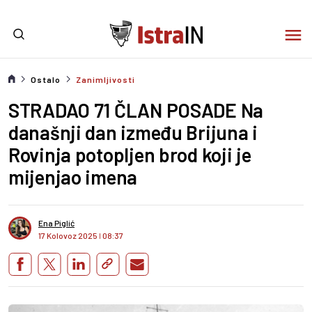
Ostalo
Zanimljivosti
STRADAO 71 ČLAN POSADE Na
današnji dan između Brijuna i
Rovinja potopljen brod koji je
mijenjao imena
Ena Piglić
17 Kolovoz 2025
I
08:37