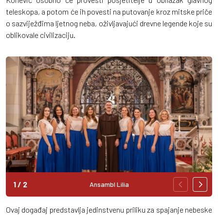
teleskopa, a potom će ih povesti na putovanje kroz mitske priče
o sazviježđima ljetnog neba, oživljavajući drevne legende koje su
oblikovale civilizaciju.
1
/
2
Ansambl Lilia
Ovaj događaj predstavlja jedinstvenu priliku za spajanje nebeske