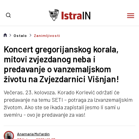
Ostalo
Zanimljivosti
Koncert gregorijanskog korala,
mitovi zvjezdanog neba i
predavanje o vanzemaljskom
životu na Zvjezdarnici Višnjan!
Večeras, 23. kolovoza, Korado Korlević održati će
predavanje na temu SETI – potraga za izvanzemaljskim
životom. Ako ste se ikada zapistali jesmo li sami u
svemiru - ovo je predavanje za vas!
Anamaria Mofardin