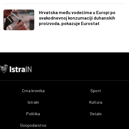
Hrvatska među vodećima u Europi po
svakodnevnoj konzumaciji duhanskih
proizvoda, pokazuje Eurostat
Crna kronika
Sport
IstraIn
Kultura
Politika
Ostalo
Gospodarstvo