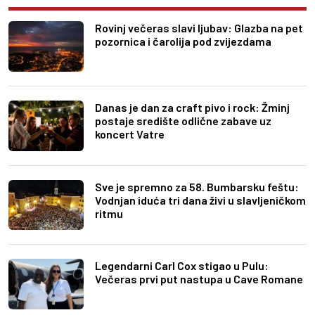
Rovinj večeras slavi ljubav: Glazba na pet
pozornica i čarolija pod zvijezdama
Danas je dan za craft pivo i rock: Žminj
postaje središte odlične zabave uz
koncert Vatre
Sve je spremno za 58. Bumbarsku feštu:
Vodnjan iduća tri dana živi u slavljeničkom
ritmu
Legendarni Carl Cox stigao u Pulu:
Večeras prvi put nastupa u Cave Romane