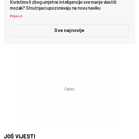
Koristimo li zbog umjetne inteligencije sve manje vlastiti
mozak? Stručnjaci upozoravaju na novu naviku
Prije 4 h
Sve najnovije
JOŠ VIJESTI