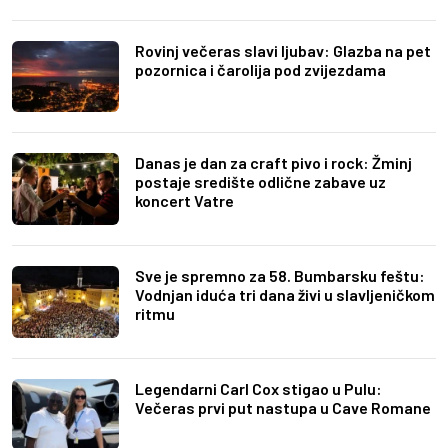
Rovinj večeras slavi ljubav: Glazba na pet
pozornica i čarolija pod zvijezdama
Danas je dan za craft pivo i rock: Žminj
postaje središte odlične zabave uz
koncert Vatre
Sve je spremno za 58. Bumbarsku feštu:
Vodnjan iduća tri dana živi u slavljeničkom
ritmu
Legendarni Carl Cox stigao u Pulu:
Večeras prvi put nastupa u Cave Romane