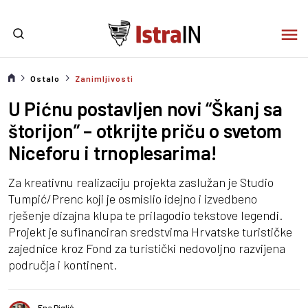
Ostalo
Zanimljivosti
U Pićnu postavljen novi “Škanj sa
štorijon” – otkrijte priču o svetom
Niceforu i trnoplesarima!
Za kreativnu realizaciju projekta zaslužan je Studio
Tumpić/Prenc koji je osmislio idejno i izvedbeno
rješenje dizajna klupa te prilagodio tekstove legendi.
Projekt je sufinanciran sredstvima Hrvatske turističke
zajednice kroz Fond za turistički nedovoljno razvijena
područja i kontinent.
Ena Piglić