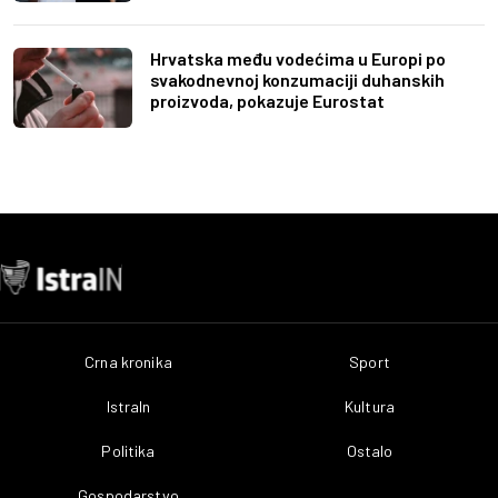
Hrvatska među vodećima u Europi po
svakodnevnoj konzumaciji duhanskih
proizvoda, pokazuje Eurostat
Crna kronika
Sport
IstraIn
Kultura
Politika
Ostalo
Gospodarstvo