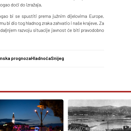
ogao doći do izražaja.
gao bi se spustiti prema južnim dijelovima Europe,
mu bi dio tog hladnog zraka zahvatio i naše krajeve. Za
o daljnjem razvoju situacije javnost će biti pravodobno
nska prognoza
Hladnoća
Snijeg