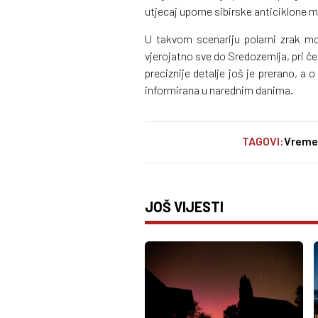
utjecaj uporne sibirske anticiklone m
U takvom scenariju polarni zrak mo
vjerojatno sve do Sredozemlja, pri če
preciznije detalje još je prerano, a 
informirana u narednim danima.
TAGOVI:
Vreme
JOŠ VIJESTI