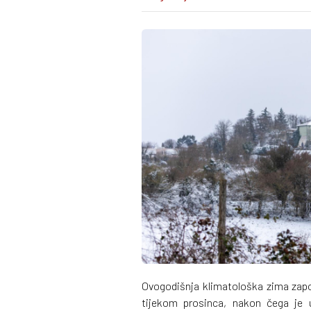
Ovogodišnja klimatološka zima zap
tijekom prosinca, nakon čega je u 