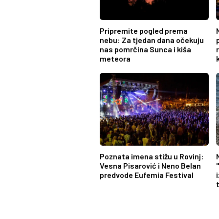
Pripremite pogled prema
nebu: Za tjedan dana očekuju
nas pomrčina Sunca i kiša
meteora
Poznata imena stižu u Rovinj:
Vesna Pisarović i Neno Belan
predvode Eufemia Festival