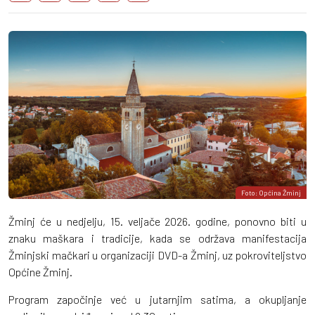
Foto: Općina Žminj
Žminj će u nedjelju, 15. veljače 2026. godine, ponovno biti u
znaku maškara i tradicije, kada se održava manifestacija
Žminjski mačkari u organizaciji DVD-a Žminj, uz pokroviteljstvo
Općine Žminj.
Program započinje već u jutarnjim satima, a okupljanje