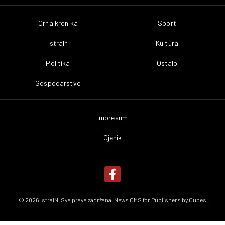
Crna kronika
Sport
IstraIn
Kultura
Politika
Ostalo
Gospodarstvo
Impresum
Cjenik
© 2026 IstraIN. Sva prava zadržana. News CMS for Publishers by
Cubes