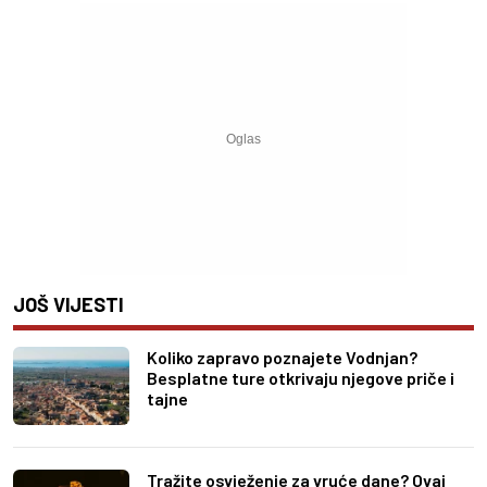
JOŠ VIJESTI
Koliko zapravo poznajete Vodnjan?
Besplatne ture otkrivaju njegove priče i
tajne
Tražite osvježenje za vruće dane? Ovaj