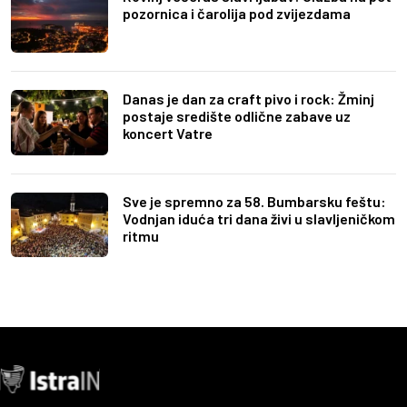
pozornica i čarolija pod zvijezdama
Danas je dan za craft pivo i rock: Žminj
postaje središte odlične zabave uz
koncert Vatre
Sve je spremno za 58. Bumbarsku feštu:
Vodnjan iduća tri dana živi u slavljeničkom
ritmu