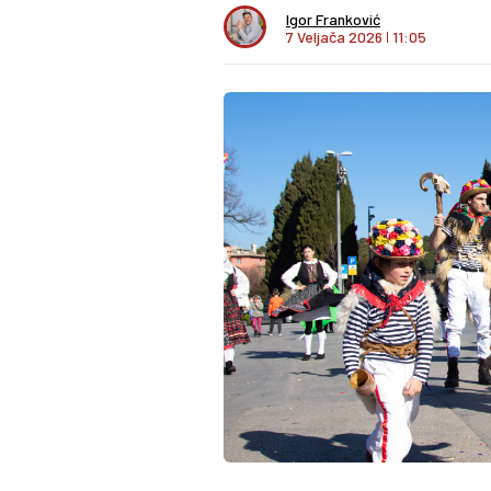
Igor Franković
7 Veljača 2026
I
11:05