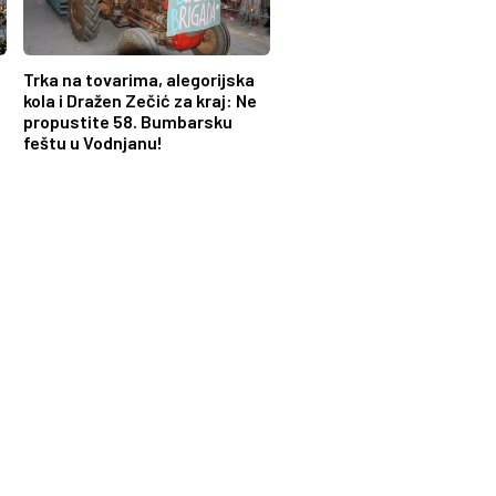
Trka na tovarima, alegorijska
kola i Dražen Zečić za kraj: Ne
propustite 58. Bumbarsku
feštu u Vodnjanu!