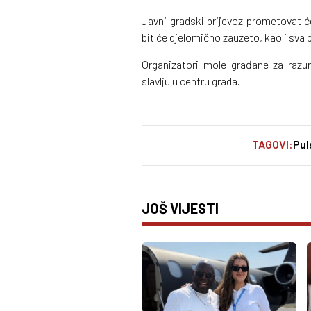
Javni gradski prijevoz prometovat će
bit će djelomično zauzeto, kao i sva p
Organizatori mole građane za razum
slavlju u centru grada.
TAGOVI:
Pul
JOŠ VIJESTI