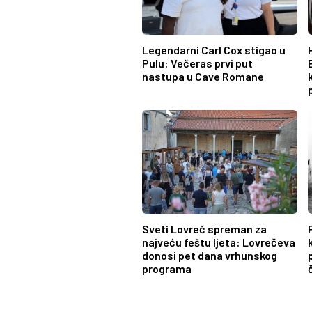
Legendarni Carl Cox stigao u
Pulu: Večeras prvi put
nastupa u Cave Romane
Sveti Lovreč spreman za
najveću feštu ljeta: Lovrečeva
donosi pet dana vrhunskog
programa