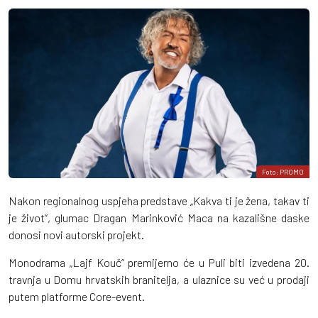
Foto: PROMO
Nakon regionalnog uspjeha predstave „Kakva ti je žena, takav ti
je život“, glumac Dragan Marinković Maca na kazališne daske
donosi novi autorski projekt.
Monodrama „Lajf Kouč“ premijerno će u Puli biti izvedena 20.
travnja u Domu hrvatskih branitelja, a ulaznice su već u prodaji
putem platforme Core-event.