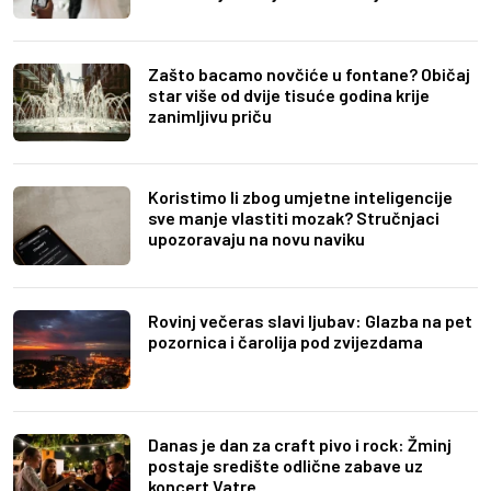
Zašto bacamo novčiće u fontane? Običaj
star više od dvije tisuće godina krije
zanimljivu priču
Koristimo li zbog umjetne inteligencije
sve manje vlastiti mozak? Stručnjaci
upozoravaju na novu naviku
Rovinj večeras slavi ljubav: Glazba na pet
pozornica i čarolija pod zvijezdama
Danas je dan za craft pivo i rock: Žminj
postaje središte odlične zabave uz
koncert Vatre