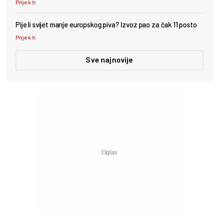
Prije 4 h
Pije li svijet manje europskog piva? Izvoz pao za čak 11 posto
Prije 4 h
Sve najnovije