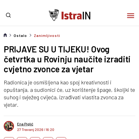
Ostalo
Zanimljivosti
PRIJAVE SU U TIJEKU! Ovog
četvrtka u Rovinju naučite izraditi
cvjetno zvonce za vjetar
Radionica je osmišljena kao spoj kreativnosti i
opuštanja, a sudionici će, uz korištenje špage, školjki te
suhog i svježeg cvijeća, izrađivati vlastita zvonca za
vjetar.
Ena Piglić
27 Travanj 2026
I
16:20