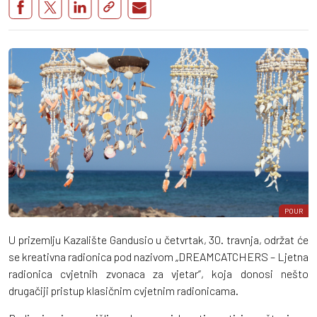
POUR
U prizemlju Kazalište Gandusio u četvrtak, 30. travnja, održat će
se kreativna radionica pod nazivom „DREAMCATCHERS – Ljetna
radionica cvjetnih zvonaca za vjetar“, koja donosi nešto
drugačiji pristup klasičnim cvjetnim radionicama.