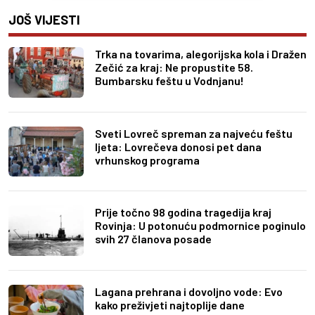
JOŠ VIJESTI
Trka na tovarima, alegorijska kola i Dražen
Zečić za kraj: Ne propustite 58.
Bumbarsku feštu u Vodnjanu!
Sveti Lovreč spreman za najveću feštu
ljeta: Lovrečeva donosi pet dana
vrhunskog programa
Prije točno 98 godina tragedija kraj
Rovinja: U potonuću podmornice poginulo
svih 27 članova posade
Lagana prehrana i dovoljno vode: Evo
kako preživjeti najtoplije dane