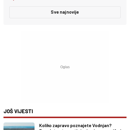
Sve najnovije
JOŠ VIJESTI
Koliko zapravo poznajete Vodnjan?