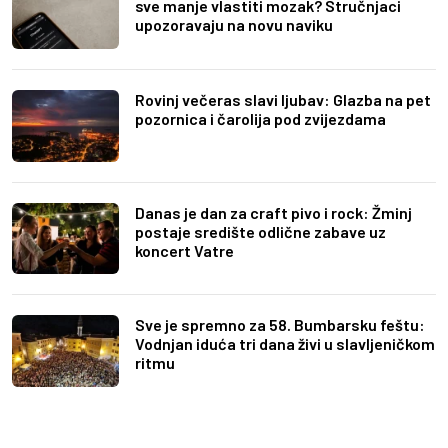
sve manje vlastiti mozak? Stručnjaci
upozoravaju na novu naviku
Rovinj večeras slavi ljubav: Glazba na pet
pozornica i čarolija pod zvijezdama
Danas je dan za craft pivo i rock: Žminj
postaje središte odlične zabave uz
koncert Vatre
Sve je spremno za 58. Bumbarsku feštu:
Vodnjan iduća tri dana živi u slavljeničkom
ritmu