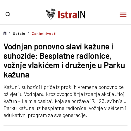
Ostalo
Zanimljivosti
Vodnjan ponovno slavi kažune i
suhozide: Besplatne radionice,
vožnje vlakićem i druženje u Parku
kažuna
Kažuni, suhozidi i priče iz prošlih vremena ponovno će
oživjeti u Vodnjanu kroz ovogodišnje izdanje akcije „Moj
kažun – La mia casita“, koja se održava 17. i 23. svibnja u
Parku kažuna uz besplatne radionice, vožnje vlakićem i
edukativni program za sve generacije.