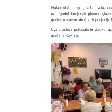
Nakon službenog dijela i zahvala, susr
uz prigodni domjenak, pjesmu, glazbu
godine u pravom društvu ispunjenije i
Ova proslava pokazala je visoku razi
građana Rovinja.