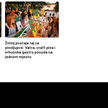
Žminj postaje raj za
pivoljupce: Vatra, craft piva i
vrhunska gastro ponuda na
jednom mjestu