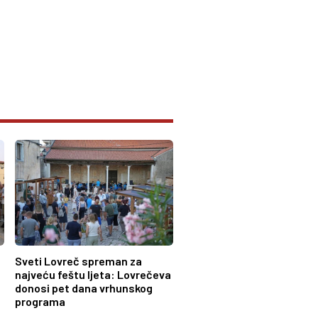
Sveti Lovreč spreman za
najveću feštu ljeta: Lovrečeva
donosi pet dana vrhunskog
programa