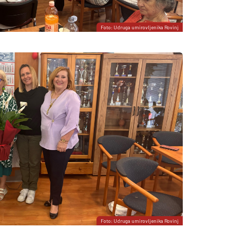
Foto: Udruga umirovljenika Rovinj
Foto: Udruga umirovljenika Rovinj