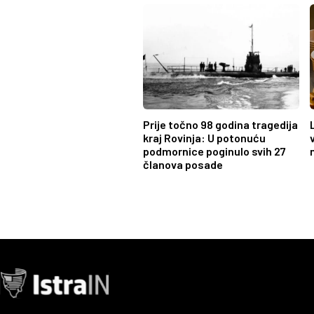
Prije točno 98 godina tragedija
kraj Rovinja: U potonuću
podmornice poginulo svih 27
članova posade