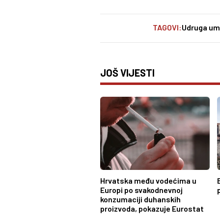
TAGOVI:
Udruga umi
JOŠ VIJESTI
Hrvatska među vodećima u
Europi po svakodnevnoj
konzumaciji duhanskih
proizvoda, pokazuje Eurostat