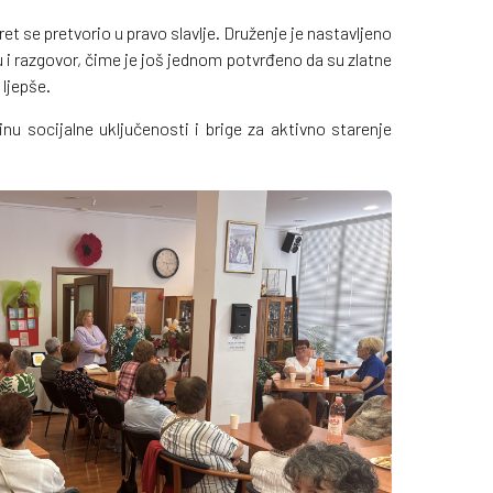
et se pretvorio u pravo slavlje. Druženje je nastavljeno
 i razgovor, čime je još jednom potvrđeno da su zlatne
 ljepše.
nu socijalne uključenosti i brige za aktivno starenje