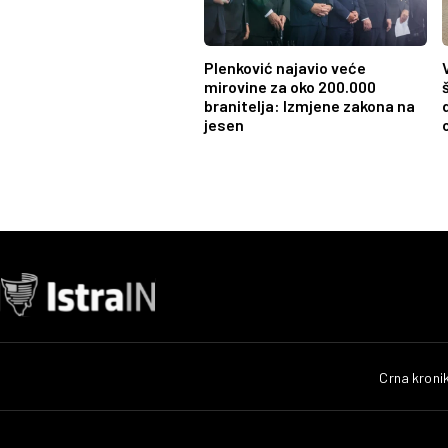
Plenković najavio veće
mirovine za oko 200.000
branitelja: Izmjene zakona na
jesen
Crna kroni