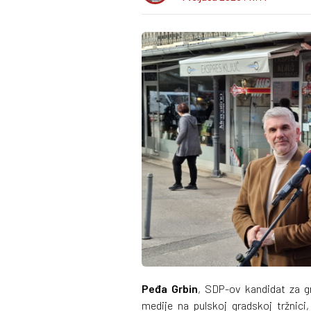
Peđa Grbin
, SDP-ov kandidat za gr
medije na pulskoj gradskoj tržnic