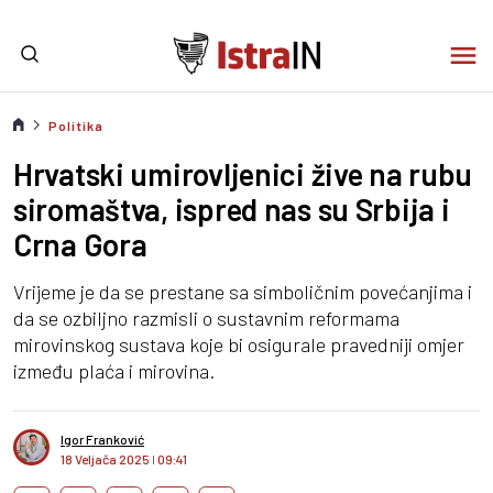
Politika
Hrvatski umirovljenici žive na rubu
siromaštva, ispred nas su Srbija i
Crna Gora
Vrijeme je da se prestane sa simboličnim povećanjima i
da se ozbiljno razmisli o sustavnim reformama
mirovinskog sustava koje bi osigurale pravedniji omjer
između plaća i mirovina.
Igor Franković
18 Veljača 2025
I
09:41