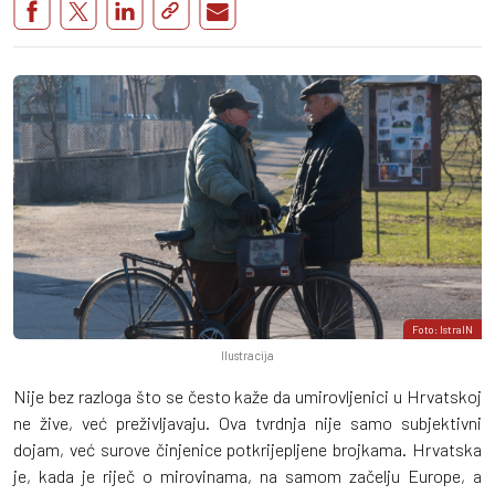
Foto: IstraIN
Ilustracija
Nije bez razloga što se često kaže da umirovljenici u Hrvatskoj
ne žive, već preživljavaju. Ova tvrdnja nije samo subjektivni
dojam, već surove činjenice potkrijepljene brojkama. Hrvatska
je, kada je riječ o mirovinama, na samom začelju Europe, a