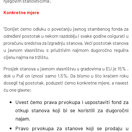
njegovim stanovnicima".
Konkretne mjere
"Donijet ćemo odluku o povećanju javnog stambenog fonda za
određeni postotak u nekom razdoblju i svake godine osigurati u
proračunu sredstva za izgradnju stanova. Veći postotak stanova
u javnom vlasništvu s priuštivim najmom dugoročno regulira
cijenu najma na tržištu.
Prosjek stanova u javnom vlasništvu u gradovima u EU je 15% ,
dok u Puli on iznosi samo 1,5%. Da bismo u što kraćem roku
dosegli taj postotak, poduzeti ćemo konkretne mjere, a navest
ću one glavne:
Uvest ćemo prava prvokupa i uspostaviti fond za
otkup stanova koji bi se koristili za dugoročni
najam.
Pravo prvokupa za stanove koji se prodaju u