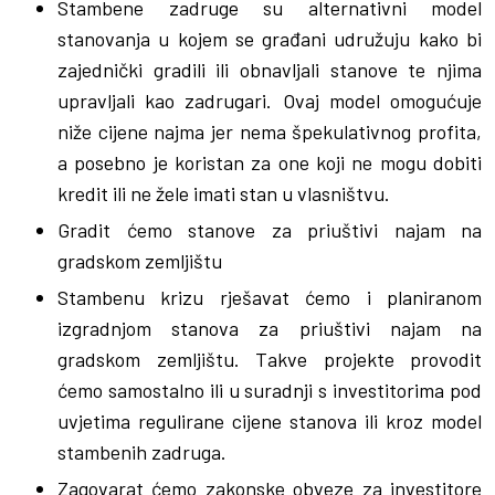
Stambene zadruge su alternativni model
stanovanja u kojem se građani udružuju kako bi
zajednički gradili ili obnavljali stanove te njima
upravljali kao zadrugari. Ovaj model omogućuje
niže cijene najma jer nema špekulativnog profita,
a posebno je koristan za one koji ne mogu dobiti
kredit ili ne žele imati stan u vlasništvu.
Gradit ćemo stanove za priuštivi najam na
gradskom zemljištu
Stambenu krizu rješavat ćemo i planiranom
izgradnjom stanova za priuštivi najam na
gradskom zemljištu. Takve projekte provodit
ćemo samostalno ili u suradnji s investitorima pod
uvjetima regulirane cijene stanova ili kroz model
stambenih zadruga.
Zagovarat ćemo zakonske obveze za investitore