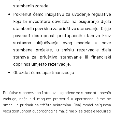
stambenih zgrada
Pokrenut ćemo inicijativu za uvođenje regulative
koja bi investitore obvezala na osiguranje dijela
stambenih površina za priuštivo stanovanje. Cilj je
povećati dostupnost pristupačnih stanova kroz
sustavno uključivanje ovog modela u nove
stambene projekte, u smislu rezervacije djela
stanova za priuštivo stanovanje ili financijski
doprinos umjesto rezervacije.
Obuzdat ćemo apartmanizaciju
Priuštive stanove, kao i stanove izgrađene od strane stambenih
zadruga, neće biti moguće pretvoriti u apartmane, čime se
smanjuje pritisak na tržište nekretnina. Ovaj model osigurava
veću dostupnost dugoročnog najma, čime bi se trebale regulirati