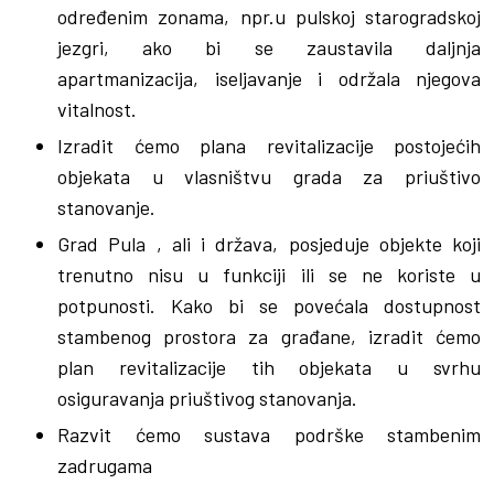
određenim zonama, npr.u pulskoj starogradskoj
jezgri, ako bi se zaustavila daljnja
apartmanizacija, iseljavanje i održala njegova
vitalnost.
Izradit ćemo plana revitalizacije postojećih
objekata u vlasništvu grada za priuštivo
stanovanje.
Grad Pula , ali i država, posjeduje objekte koji
trenutno nisu u funkciji ili se ne koriste u
potpunosti. Kako bi se povećala dostupnost
stambenog prostora za građane, izradit ćemo
plan revitalizacije tih objekata u svrhu
osiguravanja priuštivog stanovanja.
Razvit ćemo sustava podrške stambenim
zadrugama