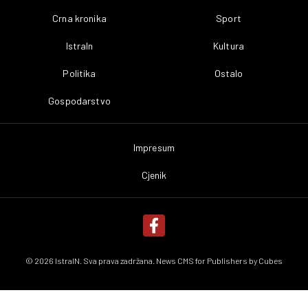
Crna kronika
Sport
IstraIn
Kultura
Politika
Ostalo
Gospodarstvo
Impresum
Cjenik
© 2026 IstraIN. Sva prava zadržana. News CMS for Publishers by
Cubes