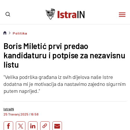
Politika
Boris Miletić prvi predao
kandidaturu i potpise za nezavisnu
listu
"Velika podrška građana iz svih dijelova naše Istre
dodatna mi je motivacija da nastavimo zajedno sigurnim
putem naprijed."
IstraIN
25 Travanj 2025
I
16:58