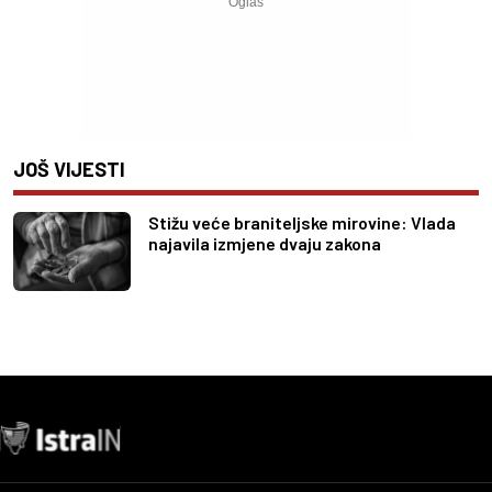
JOŠ VIJESTI
Stižu veće braniteljske mirovine: Vlada
najavila izmjene dvaju zakona