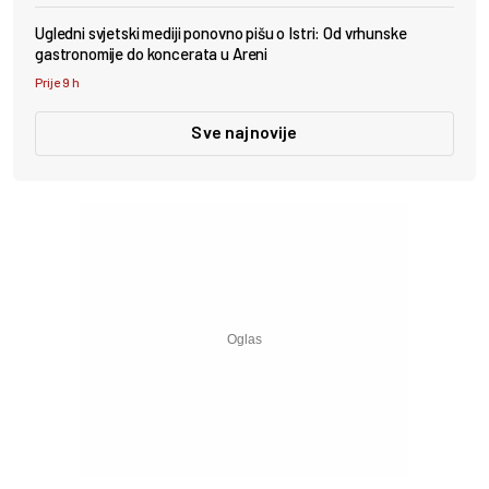
Ugledni svjetski mediji ponovno pišu o Istri: Od vrhunske
gastronomije do koncerata u Areni
Prije 9 h
Sve najnovije