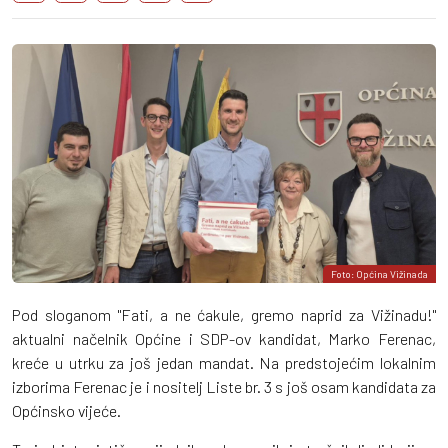
Foto: Općina Vižinada
Pod sloganom "Fati, a ne ćakule, gremo naprid za Vižinadu!"
aktualni načelnik Općine i SDP-ov kandidat, Marko Ferenac,
kreće u utrku za još jedan mandat. Na predstojećim lokalnim
izborima Ferenac je i nositelj Liste br. 3 s još osam kandidata za
Općinsko vijeće.