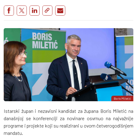
Boris Miletić
Istarski župan i nezavisni kandidat za župana Boris Miletić na
današnjoj se konferenciji za novinare osvrnuo na najvažnije
programe i projekte koji su realizirani u ovom četverogodišnjem
mandatu.