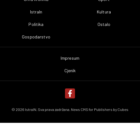
IstraIn
Kultura
Politika
Ostalo
Gospodarstvo
Impresum
Cjenik
© 2026 IstraIN. Sva prava zadržana. News CMS for Publishers by
Cubes