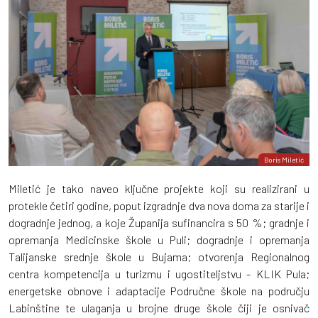
Boris Miletić
Miletić je tako naveo ključne projekte koji su realizirani u
protekle četiri godine, poput izgradnje dva nova doma za starije i
dogradnje jednog, a koje Županija sufinancira s 50 %; gradnje i
opremanja Medicinske škole u Puli; dogradnje i opremanja
Talijanske srednje škole u Bujama; otvorenja Regionalnog
centra kompetencija u turizmu i ugostiteljstvu - KLIK Pula;
energetske obnove i adaptacije Područne škole na području
Labinštine te ulaganja u brojne druge škole čiji je osnivač