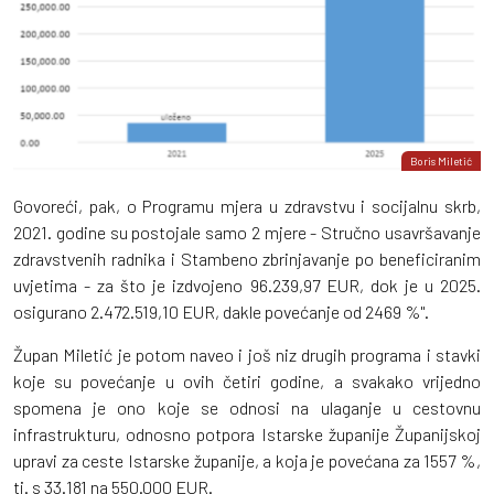
Boris Miletić
Govoreći, pak, o Programu mjera u zdravstvu i socijalnu skrb,
2021. godine su postojale samo 2 mjere - Stručno usavršavanje
zdravstvenih radnika i Stambeno zbrinjavanje po beneficiranim
uvjetima - za što je izdvojeno 96.239,97 EUR, dok je u 2025.
osigurano 2.472.519,10 EUR, dakle povećanje od 2469 %".
Župan Miletić je potom naveo i još niz drugih programa i stavki
koje su povećanje u ovih četiri godine, a svakako vrijedno
spomena je ono koje se odnosi na ulaganje u cestovnu
infrastrukturu, odnosno potpora Istarske županije Županijskoj
upravi za ceste Istarske županije, a koja je povećana za 1557 %,
tj. s 33.181 na 550.000 EUR.