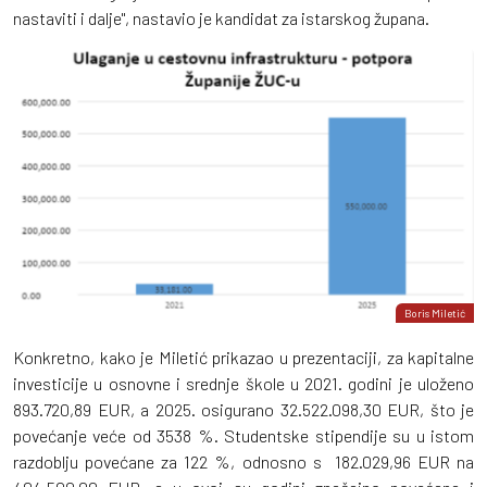
nastaviti i dalje", nastavio je kandidat za istarskog župana.
Boris Miletić
Konkretno, kako je Miletić prikazao u prezentaciji, za kapitalne
investicije u osnovne i srednje škole u 2021. godini je uloženo
893.720,89 EUR, a 2025. osigurano 32.522.098,30 EUR, što je
povećanje veće od 3538 %. Studentske stipendije su u istom
razdoblju povećane za 122 %, odnosno s 182.029,96 EUR na