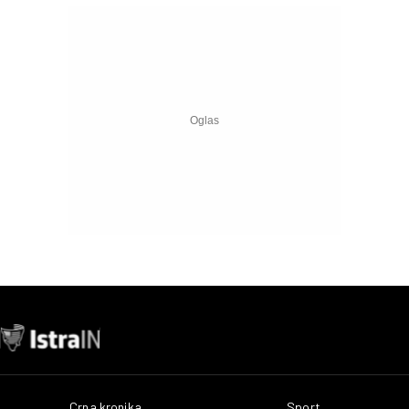
Crna kronika
Sport