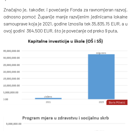
Značajno je, također, i povećanje Fonda za ravnomjeran razvoj,
odnosno pomoć Županije manje razvijenim jedinicama lokalne
samouprave koja je 2021. godine iznosila tek 35.835,15 EUR, a u
ovoj godini 364.500 EUR, što je povećanje od preko 9 puta.
Boris Miletić