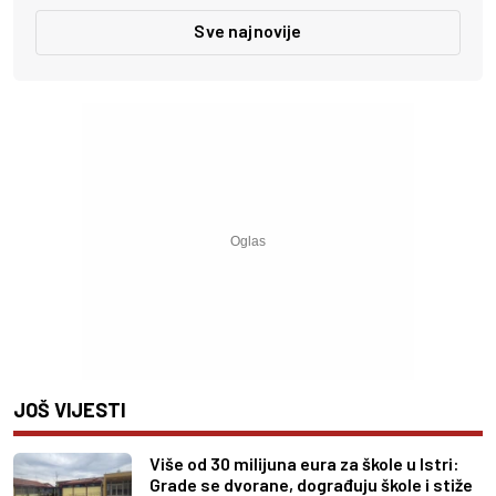
Sve najnovije
JOŠ VIJESTI
Više od 30 milijuna eura za škole u Istri:
Grade se dvorane, dograđuju škole i stiže