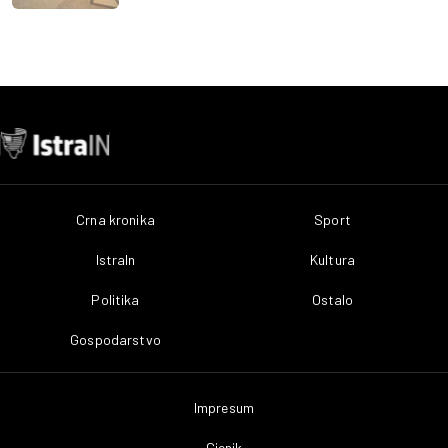
Crna kronika
Sport
IstraIn
Kultura
Politika
Ostalo
Gospodarstvo
Impresum
Cjenik