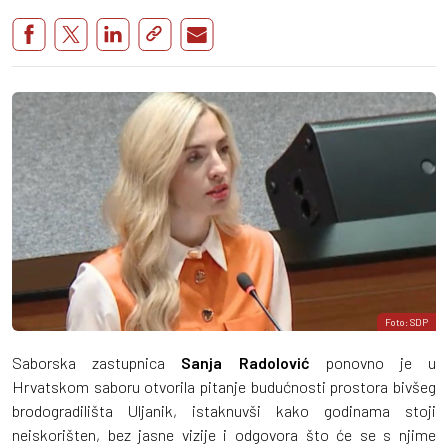
Foto: SDP
Saborska zastupnica
Sanja Radolović
ponovno je u
Hrvatskom saboru otvorila pitanje budućnosti prostora bivšeg
brodogradilišta Uljanik, istaknuvši kako godinama stoji
neiskorišten, bez jasne vizije i odgovora što će se s njime