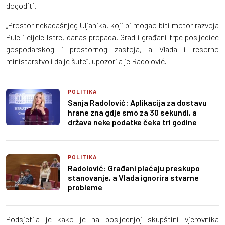
dogoditi.
„Prostor nekadašnjeg Uljanika, koji bi mogao biti motor razvoja
Pule i cijele Istre, danas propada. Grad i građani trpe posljedice
gospodarskog i prostornog zastoja, a Vlada i resorno
ministarstvo i dalje šute“, upozorila je Radolović.
POLITIKA
Sanja Radolović: Aplikacija za dostavu
hrane zna gdje smo za 30 sekundi, a
država neke podatke čeka tri godine
POLITIKA
Radolović: Građani plaćaju preskupo
stanovanje, a Vlada ignorira stvarne
probleme
Podsjetila je kako je na posljednjoj skupštini vjerovnika