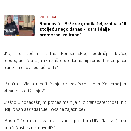
POLITIKA
Radolović: „Brže se gradila željeznica u 19.
stoljeću nego danas – Istra i dalje
prometno izolirana“
„Koji je točan status koncesijskog područja bivšeg
brodogradilišta Uljanik i zašto do danas nije predstavljen jasan
plan za njegovu budućnost?“
„Planira li Vlada redefiniranje koncesijskog područja temeljem
stvarnog korištenja?“
„Zašto u dosadašnjim procesima nije bilo transparentnosti niti
uključivanja Grada Pule i lokalne zajednice?“
„Postoji li strategija za revitalizaciju prostora Uljanika i zašto se
ona još uvijek ne provodi?“