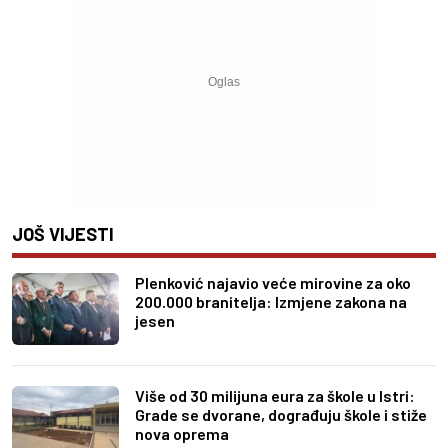
JOŠ VIJESTI
Plenković najavio veće mirovine za oko
200.000 branitelja: Izmjene zakona na
jesen
Više od 30 milijuna eura za škole u Istri:
Grade se dvorane, dograđuju škole i stiže
nova oprema