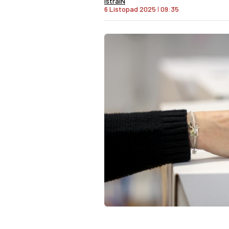
IstraIN
6 Listopad 2025
I
09:35