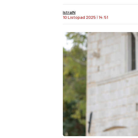
IstraIN
10 Listopad 2025
I
14:51