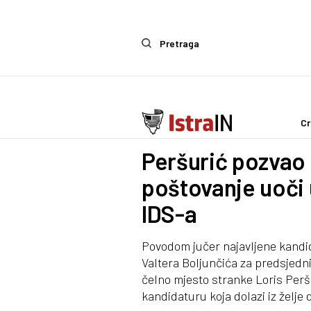
Pretraga
Cr
Politika
Peršurić pozvao 
poštovanje uoči 
IDS-a
Povodom jučer najavljene kandi
Valtera Boljunčića za predsjedni
čelno mjesto stranke Loris Perš
kandidaturu koja dolazi iz želje