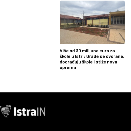
Više od 30 milijuna eura za
škole u Istri: Grade se dvorane,
dograđuju škole i stiže nova
oprema