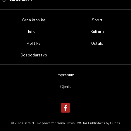
Crna kronika
Sport
IstraIn
Kultura
Politika
Ostalo
Gospodarstvo
Impresum
Cjenik
© 2026 IstraIN. Sva prava zadržana. News CMS for Publishers by
Cubes