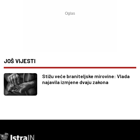
JOŠ VIJESTI
Stižu veće braniteljske mirovine: Vlada
najavila izmjene dvaju zakona