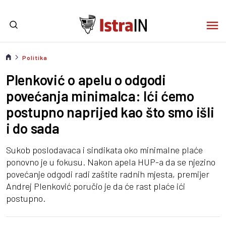
Politika
Plenković o apelu o odgodi
povećanja minimalca: Ići ćemo
postupno naprijed kao što smo išli
i do sada
Sukob poslodavaca i sindikata oko minimalne plaće
ponovno je u fokusu. Nakon apela HUP-a da se njezino
povećanje odgodi radi zaštite radnih mjesta, premijer
Andrej Plenković poručio je da će rast plaće ići
postupno.