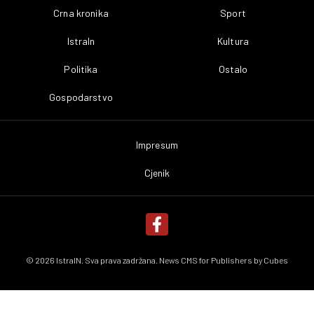
Crna kronika
Sport
IstraIn
Kultura
Politika
Ostalo
Gospodarstvo
Impresum
Cjenik
© 2026 IstraIN. Sva prava zadržana. News CMS for Publishers by
Cubes