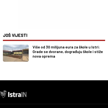
JOŠ VIJESTI
Više od 30 milijuna eura za škole u Istri:
Grade se dvorane, dograđuju škole i stiže
nova oprema