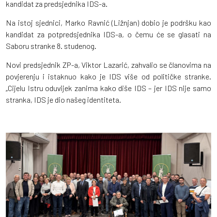
kandidat za predsjednika IDS-a.
Na istoj sjednici, Marko Ravnić (Ližnjan) dobio je podršku kao
kandidat za potpredsjednika IDS-a, o čemu će se glasati na
Saboru stranke 8. studenog.
Novi predsjednik ZP-a, Viktor Lazarić, zahvalio se članovima na
povjerenju i istaknuo kako je IDS više od političke stranke.
„Cijelu Istru oduvijek zanima kako diše IDS – jer IDS nije samo
stranka, IDS je dio našeg identiteta.