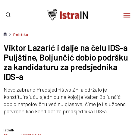
Politika
Viktor Lazarić i dalje na čelu IDS-a
Puljštine, Boljunčić dobio podršku
za kandidaturu za predsjednika
IDS-a
Novoizabrano Predsjedništvo ZP-a održalo je
konstituirajuću sjednicu na kojoj je Valter Boljunčić
dobio natpolovičnu većinu glasova, čime je i službeno
potvrđen kao kandidat za predsjednika IDS-a.
IstraIN