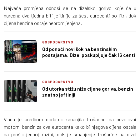
Najveća promjena odnosi se na dizelsko gorivo koje će u
naredna dva tjedna biti jeftinije za šest eurocenti po litri, dok
cijena benzina ostaje nepromijenjena.
GOSPODARSTVO
Od ponoći novi šok na benzinskim
postajama: Dizel poskupljuje čak 16 centi
GOSPODARSTVO
Od utorka stižu niže cijene goriva, benzin
znatno jeftiniji
Vlada je uredbom dodatno smanjila trošarinu na bezolovni
motorni benzin za dva eurocenta kako bi njegova cijena ostala
na prošlotjednoj razini, dok je smanjenje trošarine na dizel