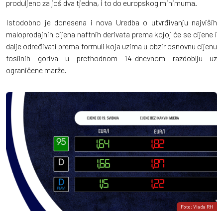
produljeno za još dva tjedna, i to do europskog minimuma.
Istodobno je donesena i nova Uredba o utvrđivanju najviših
maloprodajnih cijena naftnih derivata prema kojoj će se cijene i
dalje određivati prema formuli koja uzima u obzir osnovnu cijenu
fosilnih goriva u prethodnom 14-dnevnom razdoblju uz
ograničene marže.
Foto: Vlada RH