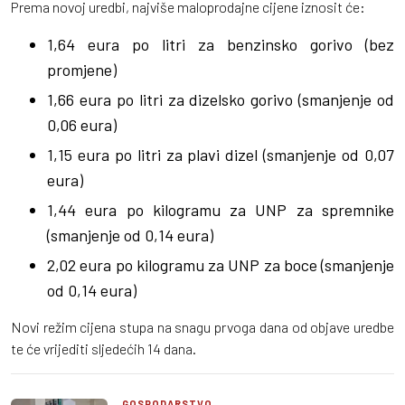
Prema novoj uredbi, najviše maloprodajne cijene iznosit će:
1,64 eura po litri za benzinsko gorivo (bez
promjene)
1,66 eura po litri za dizelsko gorivo (smanjenje od
0,06 eura)
1,15 eura po litri za plavi dizel (smanjenje od 0,07
eura)
1,44 eura po kilogramu za UNP za spremnike
(smanjenje od 0,14 eura)
2,02 eura po kilogramu za UNP za boce (smanjenje
od 0,14 eura)
Novi režim cijena stupa na snagu prvoga dana od objave uredbe
te će vrijediti sljedećih 14 dana.
GOSPODARSTVO