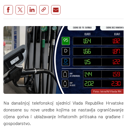
Foto: IstraIN/Vlada RH
Na današnjoj telefonskoj sjednici Vlada Republike Hrvatske
donesene su nove uredbe kojima se nastavlja ograničavanje
cijena goriva i ublažavanje inflatornih pritisaka na građane i
gospodarstvo.