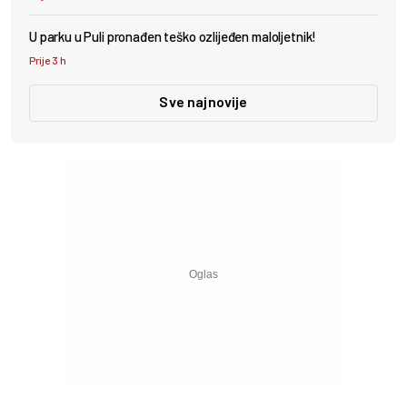
U parku u Puli pronađen teško ozlijeđen maloljetnik!
Prije 3 h
Sve najnovije