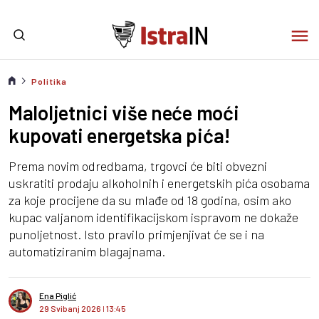
Politika
Maloljetnici više neće moći
kupovati energetska pića!
Prema novim odredbama, trgovci će biti obvezni
uskratiti prodaju alkoholnih i energetskih pića osobama
za koje procijene da su mlađe od 18 godina, osim ako
kupac valjanom identifikacijskom ispravom ne dokaže
punoljetnost. Isto pravilo primjenjivat će se i na
automatiziranim blagajnama.
Ena Piglić
29 Svibanj 2026
I
13:45