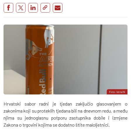
Foto: IstraIN
Hrvatski sabor radni je tjedan zaključio glasovanjem o
zakonima koji su proteklih tjedana bili na dnevnom redu, a među
njima su jednoglasnu potporu zastupnika dobile i izmjene
Zakona o trgovini kojima se dodatno štite maloljetnici.