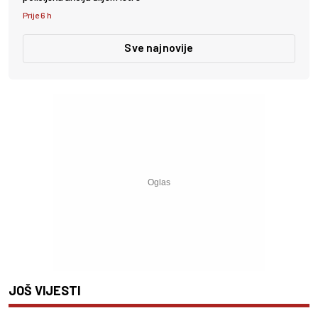
Prije 6 h
Sve najnovije
JOŠ VIJESTI