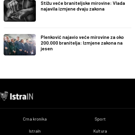
Stižu veće braniteljske mirovine: Vlada
najavila izmjene dvaju zakona
Plenković najavio veće mirovine za oko
200.000 branitelja: Izmjene zakona na
jesen
Crna kronika
Sport
IstraIn
Kultura