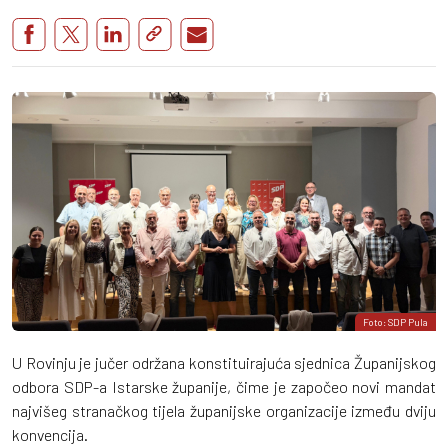
Foto: SDP Pula
U Rovinju je jučer održana konstituirajuća sjednica Županijskog
odbora SDP-a Istarske županije, čime je započeo novi mandat
najvišeg stranačkog tijela županijske organizacije između dviju
konvencija.