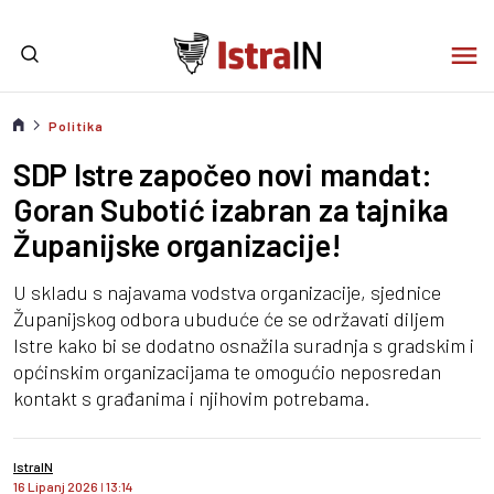
Politika
SDP Istre započeo novi mandat:
Goran Subotić izabran za tajnika
Županijske organizacije!
U skladu s najavama vodstva organizacije, sjednice
Županijskog odbora ubuduće će se održavati diljem
Istre kako bi se dodatno osnažila suradnja s gradskim i
općinskim organizacijama te omogućio neposredan
kontakt s građanima i njihovim potrebama.
IstraIN
16 Lipanj 2026
I
13:14