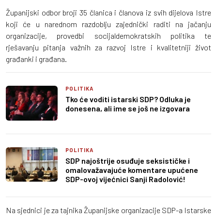
Županijski odbor broji 35 članica i članova iz svih dijelova Istre
koji će u narednom razdoblju zajednički raditi na jačanju
organizacije, provedbi socijaldemokratskih politika te
rješavanju pitanja važnih za razvoj Istre i kvalitetniji život
građanki i građana.
POLITIKA
Tko će voditi istarski SDP? Odluka je
donesena, ali ime se još ne izgovara
POLITIKA
SDP najoštrije osuđuje seksističke i
omalovažavajuće komentare upućene
SDP-ovoj vijećnici Sanji Radolović!
Na sjednici je za tajnika Županijske organizacije SDP-a Istarske