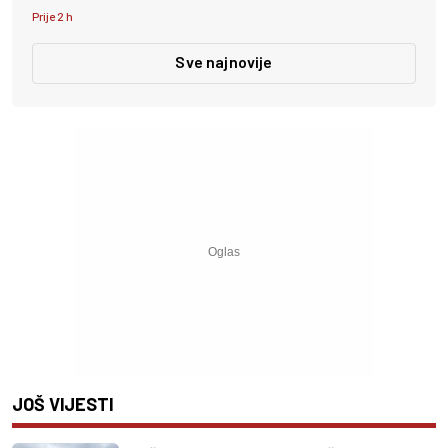
Prije 2 h
Sve najnovije
JOŠ VIJESTI