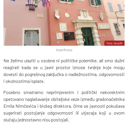
Foto: IstraIN
Grad Rovinj
Ne želimo ulaziti u osobne ni političke polemike, ali smo dužni
reagirati kada se u javni prostor iznose tvrdnje koje mogu
dovesti do pogrešnog zaključka o nadležnostima, odgovornosti
i okolnostima isplate.
Posebno smatramo neprimjerenim i politički nekorektnim
opetovano naglašavanje obiteljske veze između gradonačelnika
Emila Nimčevića i bivšeg direktora, čime se javnosti pokušava
sugerirati postojanje odgovornosti ili utjecaja koji u ovom
slučaju jednostavno nisu postojali.