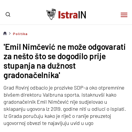
Politika
'Emil Nimčević ne može odgovarati
za nešto što se dogodilo prije
stupanja na dužnost
gradonačelnika'
Grad Rovinj odbacio je prozivke SDP-a oko otpremnine
bivšem direktoru Valbruna sporta, istaknuvši kako
gradonačelnik Emil Nimčević nije sudjelovao u
sklapanju ugovora iz 2019. godine niti u odluci o isplati.
Iz Grada poručuju kako je riječ o ranije preuzetoj
ugovornoj obvezi te najavljuju uvid u ugo