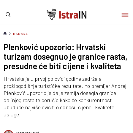
Politika
Plenković upozorio: Hrvatski
turizam dosegnuo je granice rasta,
presudne će biti cijene i kvaliteta
Hrvatska je u prvoj polovici godine zadržala
prošlogodišnje turističke rezultate, no premijer Andrej
Plenković upozorio je da je zemlja dosegla granice
daljnjeg rasta te poručio kako će konkurentnost
ubuduće najviše ovisiti o odnosu cijene i kvalitete
usluge.
Igor Franković