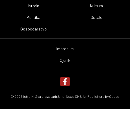
IstraIn
Kultura
Politika
Ostalo
Gospodarstvo
Impresum
Cjenik
© 2026 IstraIN. Sva prava zadržana. News CMS for Publishers by
Cubes