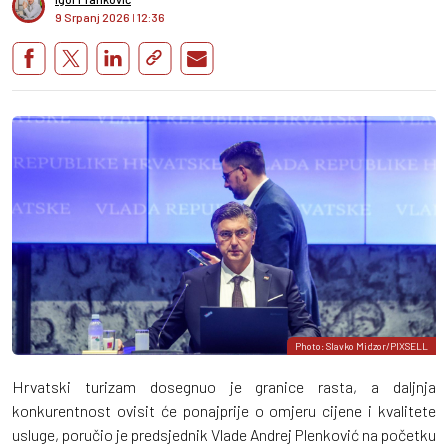
9 Srpanj 2026
I
12:36
Photo: Slavko Midzor/PIXSELL
Hrvatski turizam dosegnuo je granice rasta, a daljnja
konkurentnost ovisit će ponajprije o omjeru cijene i kvalitete
usluge, poručio je predsjednik Vlade Andrej Plenković na početku