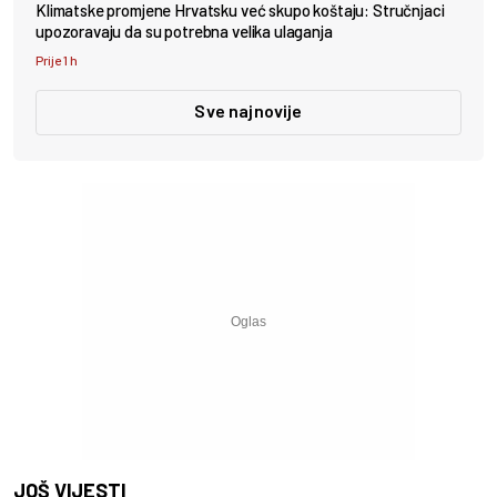
Klimatske promjene Hrvatsku već skupo koštaju: Stručnjaci
upozoravaju da su potrebna velika ulaganja
Prije 1 h
Sve najnovije
JOŠ VIJESTI