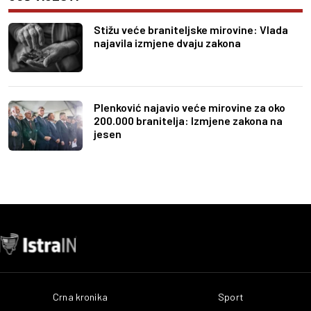
Stižu veće braniteljske mirovine: Vlada
najavila izmjene dvaju zakona
Plenković najavio veće mirovine za oko
200.000 branitelja: Izmjene zakona na
jesen
Crna kronika
Sport