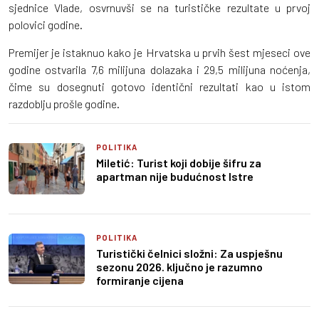
sjednice Vlade, osvrnuvši se na turističke rezultate u prvoj
polovici godine.
Premijer je istaknuo kako je Hrvatska u prvih šest mjeseci ove
godine ostvarila 7,6 milijuna dolazaka i 29,5 milijuna noćenja,
čime su dosegnuti gotovo identični rezultati kao u istom
razdoblju prošle godine.
POLITIKA
Miletić: Turist koji dobije šifru za
apartman nije budućnost Istre
POLITIKA
Turistički čelnici složni: Za uspješnu
sezonu 2026. ključno je razumno
formiranje cijena