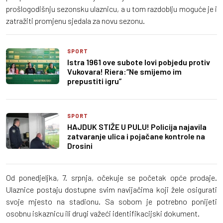
prošlogodišnju sezonsku ulaznicu, a u tom razdoblju moguće je i
zatražiti promjenu sjedala za novu sezonu.
SPORT
Istra 1961 ove subote lovi pobjedu protiv
Vukovara! Riera:“Ne smijemo im
prepustiti igru”
SPORT
HAJDUK STIŽE U PULU! Policija najavila
zatvaranje ulica i pojačane kontrole na
Drosini
Od ponedjeljka, 7. srpnja, očekuje se početak opće prodaje.
Ulaznice postaju dostupne svim navijačima koji žele osigurati
svoje mjesto na stadionu. Sa sobom je potrebno ponijeti
osobnu iskaznicu ili drugi važeći identifikacijski dokument.