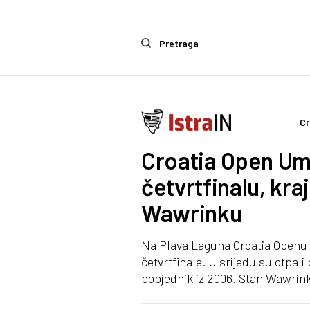
Pretraga
Cr
Sport
Croatia Open Um
četvrtfinalu, kra
Wawrinku
Na Plava Laguna Croatia Openu Di
četvrtfinale. U srijedu su otpali
pobjednik iz 2006. Stan Wawrin