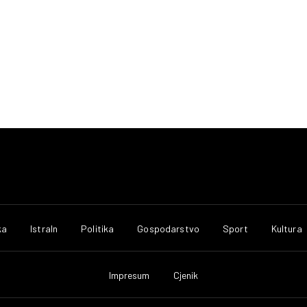
ka
IstraIn
Politika
Gospodarstvo
Sport
Kultura
Impresum
Cjenik