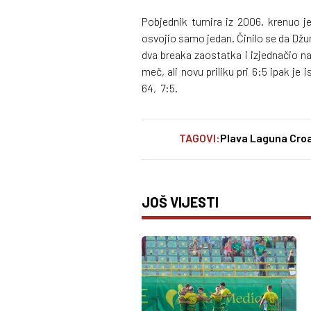
Pobjednik turnira iz 2006. krenuo j
osvojio samo jedan. Činilo se da Džu
dva breaka zaostatka i izjednačio 
meč, ali novu priliku pri 6:5 ipak je
64, 7:5.
TAGOVI:
Plava Laguna Cro
JOŠ VIJESTI