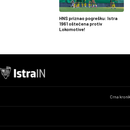
HNS priznao pogrešku: Istra
1961 oštećena protiv
Lokomotive!
Crna kroni