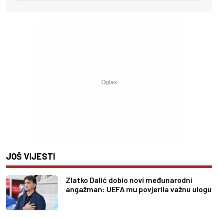
JOŠ VIJESTI
Zlatko Dalić dobio novi međunarodni
angažman: UEFA mu povjerila važnu ulogu