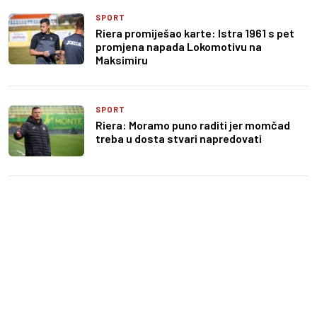
SPORT
Riera promiješao karte: Istra 1961 s pet
promjena napada Lokomotivu na
Maksimiru
SPORT
Riera: Moramo puno raditi jer momčad
treba u dosta stvari napredovati