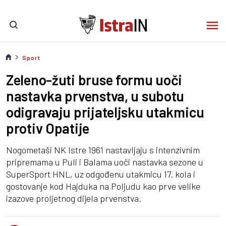
Sport
Zeleno-žuti bruse formu uoči
nastavka prvenstva, u subotu
odigravaju prijateljsku utakmicu
protiv Opatije
Nogometaši NK Istre 1961 nastavljaju s intenzivnim
pripremama u Puli i Balama uoči nastavka sezone u
SuperSport HNL, uz odgođenu utakmicu 17. kola i
gostovanje kod Hajduka na Poljudu kao prve velike
izazove proljetnog dijela prvenstva.