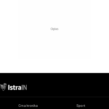
Crna kronika
Sport