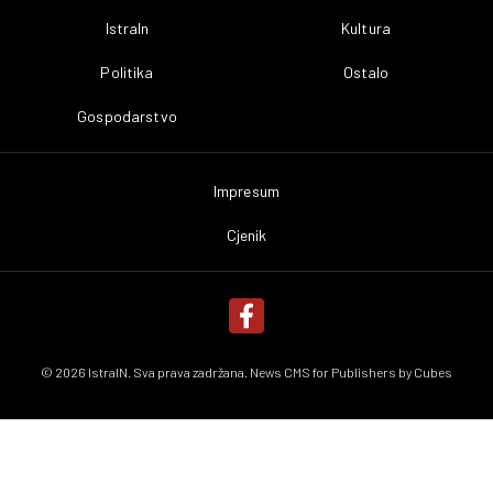
IstraIn
Kultura
Politika
Ostalo
Gospodarstvo
Impresum
Cjenik
© 2026 IstraIN. Sva prava zadržana. News CMS for Publishers by
Cubes