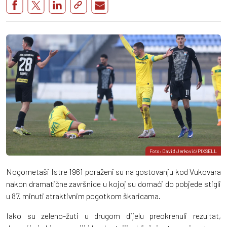
Foto: David Jerković/PIXSELL
Nogometaši Istre 1961 poraženi su na gostovanju kod Vukovara
nakon dramatične završnice u kojoj su domaći do pobjede stigli
u 87. minuti atraktivnim pogotkom škaricama.
Iako su zeleno-žuti u drugom dijelu preokrenuli rezultat,